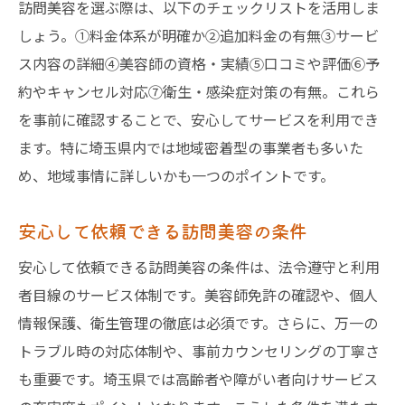
訪問美容を選ぶ際は、以下のチェックリストを活用しま
しょう。①料金体系が明確か②追加料金の有無③サービ
ス内容の詳細④美容師の資格・実績⑤口コミや評価⑥予
約やキャンセル対応⑦衛生・感染症対策の有無。これら
を事前に確認することで、安心してサービスを利用でき
ます。特に埼玉県内では地域密着型の事業者も多いた
め、地域事情に詳しいかも一つのポイントです。
安心して依頼できる訪問美容の条件
安心して依頼できる訪問美容の条件は、法令遵守と利用
者目線のサービス体制です。美容師免許の確認や、個人
情報保護、衛生管理の徹底は必須です。さらに、万一の
トラブル時の対応体制や、事前カウンセリングの丁寧さ
も重要です。埼玉県では高齢者や障がい者向けサービス