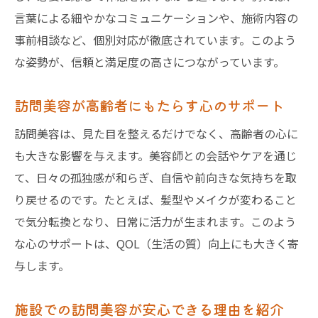
言葉による細やかなコミュニケーションや、施術内容の
事前相談など、個別対応が徹底されています。このよう
な姿勢が、信頼と満足度の高さにつながっています。
訪問美容が高齢者にもたらす心のサポート
訪問美容は、見た目を整えるだけでなく、高齢者の心に
も大きな影響を与えます。美容師との会話やケアを通じ
て、日々の孤独感が和らぎ、自信や前向きな気持ちを取
り戻せるのです。たとえば、髪型やメイクが変わること
で気分転換となり、日常に活力が生まれます。このよう
な心のサポートは、QOL（生活の質）向上にも大きく寄
与します。
施設での訪問美容が安心できる理由を紹介