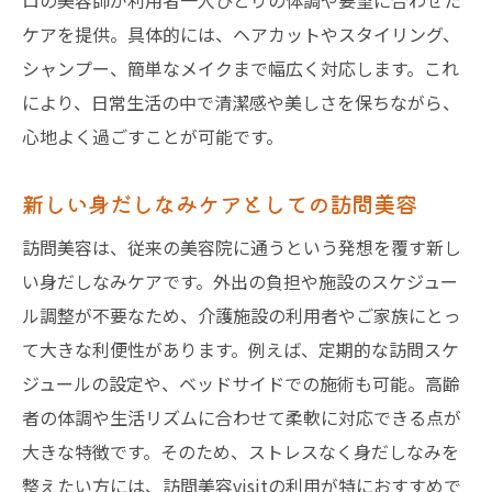
ロの美容師が利用者一人ひとりの体調や要望に合わせた
ケアを提供。具体的には、ヘアカットやスタイリング、
シャンプー、簡単なメイクまで幅広く対応します。これ
により、日常生活の中で清潔感や美しさを保ちながら、
心地よく過ごすことが可能です。
新しい身だしなみケアとしての訪問美容
訪問美容は、従来の美容院に通うという発想を覆す新し
い身だしなみケアです。外出の負担や施設のスケジュー
ル調整が不要なため、介護施設の利用者やご家族にとっ
て大きな利便性があります。例えば、定期的な訪問スケ
ジュールの設定や、ベッドサイドでの施術も可能。高齢
者の体調や生活リズムに合わせて柔軟に対応できる点が
大きな特徴です。そのため、ストレスなく身だしなみを
整えたい方には、訪問美容visitの利用が特におすすめで