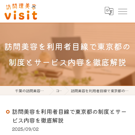
訪問美容を利用者目線で東京都の
制度とサービス内容を徹底解説
千葉の訪問美容なら訪問理美容visit
コラム
訪問美容を利用者目線で東京都の制度とサービス内容を徹底解説
訪問美容を利用者目線で東京都の制度とサー
ビス内容を徹底解説
2025/09/02