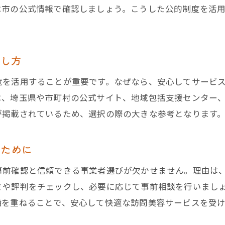
は市の公式情報で確認しましょう。こうした公的制度を活
探し方
覧を活用することが重要です。なぜなら、安心してサービ
は、埼玉県や市町村の公式サイト、地域包括支援センター
が掲載されているため、選択の際の大きな参考となります
むために
事前確認と信頼できる事業者選びが欠かせません。理由は
ミや評判をチェックし、必要に応じて事前相談を行いまし
備を重ねることで、安心して快適な訪問美容サービスを受け