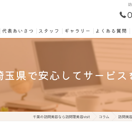
0
代表あいさつ
スタッフ
ギャラリー
よくある質問
埼玉県で安心してサービス
千葉の訪問美容なら訪問理美容visit
コラム
訪問美