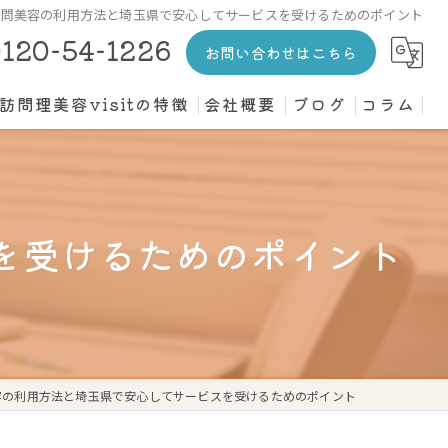
訪問美容の利用方法と埼玉県で安心してサービスを受けるためのポイント
120-54-1226
お問い合わせはこちら
訪問理美容visitの特徴
会社概要
ブログ
コラム
カット
介護施設
を受けるためのポイント
高齢者
寝たきり
個人宅
容の利用方法と埼玉県で安心してサービスを受けるためのポイント