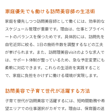
家庭優先でも働ける訪問美容師の生活術
家庭を優先しつつ訪問美容師として働くには、効率的な
スケジュール管理が重要です。理由は、仕事とプライベ
ートのバランスを保つためです。具体的には、訪問先を
自宅近郊に絞る、1日の施術件数を調整するなどの工夫
が挙げられます。また、訪問理美容visitのような求人で
は、サポート体制が整っているため、急な予定変更にも
柔軟に対応できます。これらの生活術を実践すること
で、家庭に負担をかけずに働ける環境が実現します。
訪問美容で子育て世代が活躍する方法
子育て世代が訪問美容で活躍するには、短時間勤務や希
望エリアでの仕事選択がカギです。理由は、保育園の送