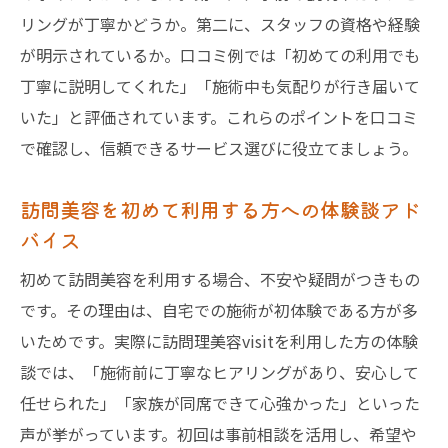
リングが丁寧かどうか。第二に、スタッフの資格や経験
が明示されているか。口コミ例では「初めての利用でも
丁寧に説明してくれた」「施術中も気配りが行き届いて
いた」と評価されています。これらのポイントを口コミ
で確認し、信頼できるサービス選びに役立てましょう。
訪問美容を初めて利用する方への体験談アド
バイス
初めて訪問美容を利用する場合、不安や疑問がつきもの
です。その理由は、自宅での施術が初体験である方が多
いためです。実際に訪問理美容visitを利用した方の体験
談では、「施術前に丁寧なヒアリングがあり、安心して
任せられた」「家族が同席できて心強かった」といった
声が挙がっています。初回は事前相談を活用し、希望や