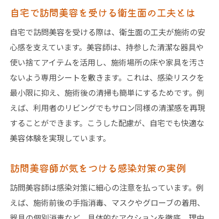
自宅で訪問美容を受ける衛生面の工夫とは
自宅で訪問美容を受ける際は、衛生面の工夫が施術の安
心感を支えています。美容師は、持参した清潔な器具や
使い捨てアイテムを活用し、施術場所の床や家具を汚さ
ないよう専用シートを敷きます。これは、感染リスクを
最小限に抑え、施術後の清掃も簡単にするためです。例
えば、利用者のリビングでもサロン同様の清潔感を再現
することができます。こうした配慮が、自宅でも快適な
美容体験を実現しています。
訪問美容師が気をつける感染対策の実例
訪問美容師は感染対策に細心の注意を払っています。例
えば、施術前後の手指消毒、マスクやグローブの着用、
器具の個別消毒など、具体的なアクションを徹底。理由