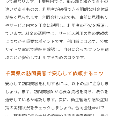
って異なります。千葉県内では、都市部と郊外で若干の
違いがあるものの、利用者が納得できる明朗な料金体系
が多く見られます。合同会社visitでも、事前に見積もり
やサービス内容を丁寧に説明し、利用者の不安を解消し
ています。料金の透明性は、サービス利用の際の信頼感
につながる重要なポイントです。利用前には必ず、公式
サイトや電話で詳細を確認し、自分に合ったプランを選
ぶことが安心して利用するためのコツです。
千葉県の訪問美容で安心して依頼するコツ
安心して訪問美容を利用するには、以下の点に注意しま
しょう。まず、訪問美容師が必要な資格を持ち、法令を
遵守しているか確認します。次に、衛生管理や感染症対
策の実施状況をチェックしましょう。合同会社visitで
は、施術時に使う器具の消毒や手指消毒を徹底し、安心