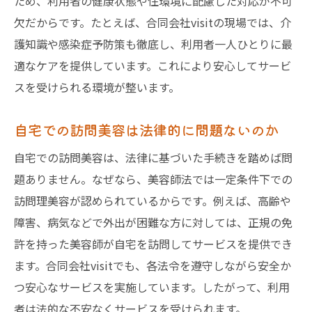
ため、利用者の健康状態や住環境に配慮した対応が不可
欠だからです。たとえば、合同会社visitの現場では、介
護知識や感染症予防策も徹底し、利用者一人ひとりに最
適なケアを提供しています。これにより安心してサービ
スを受けられる環境が整います。
自宅での訪問美容は法律的に問題ないのか
自宅での訪問美容は、法律に基づいた手続きを踏めば問
題ありません。なぜなら、美容師法では一定条件下での
訪問理美容が認められているからです。例えば、高齢や
障害、病気などで外出が困難な方に対しては、正規の免
許を持った美容師が自宅を訪問してサービスを提供でき
ます。合同会社visitでも、各法令を遵守しながら安全か
つ安心なサービスを実施しています。したがって、利用
者は法的な不安なくサービスを受けられます。