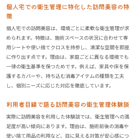
個人宅での衛生管理に特化した訪問美容の特
徴
個人宅での訪問美容は、環境ごとに柔軟な衛生管理が求
められます。特徴は、施術スペースの状況に合わせて専
用シートや使い捨てクロスを持参し、清潔な空間を即座
に作り出す点です。理由は、家庭ごとに異なる環境でも
一律の衛生基準を保つためです。例えば、家具や床を保
護するカバーや、持ち込む消毒アイテムの種類を工夫
し、個別ニーズに応じた対応を徹底しています。
利用者目線で語る訪問美容の衛生管理体験談
実際に訪問美容を利用した体験談では、衛生管理への満
足度が高い傾向にあります。理由は、施術前後の消毒や
使い捨て用品の利用など、目に見える対策が安心感につ