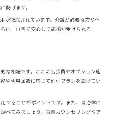
然に防げます。
使用が徹底されています。介護が必要な方や体
からは「自宅で安心して施術が受けられる」
準
一般的な相場です。ここに出張費やオプション施
内容や利用回数に応じて割引プランを設けてい
活用することがポイントです。また、自治体に
を調べてみましょう。事前カウンセリングやア