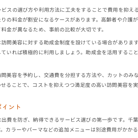
ービスの選び方や利用方法に工夫をすることで費用を抑え
たりの料金が割安になるケースがあります。高齢者や介護
て料金が異なるため、事前の比較が大切です。
は訪問美容に対する助成金制度を設けている場合がありま
していれば積極的に利用しましょう。助成金を活用するこ
訪問美容を予約し、交通費を分担する方法や、カットのみ
わせることで、コストを抑えつつ満足度の高い訪問美容を実
ポイント
な出費を防ぎ、納得できるサービス選びの第一歩です。千
ています。カラーやパーマなどの追加メニューは別途費用がか