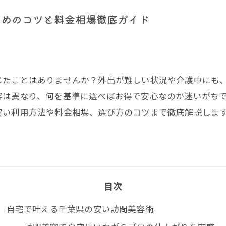
ためのコツと料金相場徹底ガイド
じたことはありませんか？外出が難しい状況や介護中にも
は異なり、何を基準に選べばお得で安心なのか迷いがちです
安い利用方法や料金相場、選び方のコツまで徹底解説しま
目次
自宅で叶える千葉県の安い訪問美容術