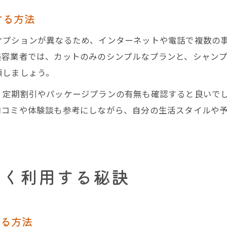
する方法
オプションが異なるため、インターネットや電話で複数の
美容業者では、カットのみのシンプルなプランと、シャン
頼しましょう。
、定期割引やパッケージプランの有無も確認すると良いで
口コミや体験談も参考にしながら、自分の生活スタイルや
安く利用する秘訣
える方法