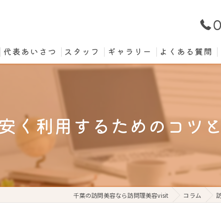
0
代表あいさつ
スタッフ
ギャラリー
よくある質問
安く利用するためのコツ
千葉の訪問美容なら訪問理美容visit
コラム