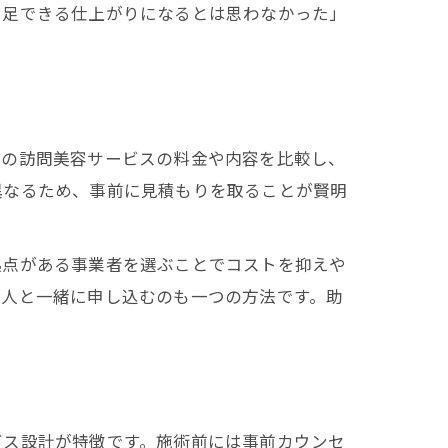
満足できる仕上がりになるとは思わなかった」
数の訪問美容サービスの料金や内容を比較し、
異なるため、事前に見積もりを取ることが賢明
拠点がある事業者を選ぶことでコストを抑えや
友人と一緒に申し込むのも一つの方法です。助
ビス設計が特徴です。施術前には事前カウンセ