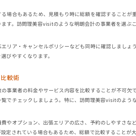
する場合もあるため、見積もり時に総額を確認することが
ます。訪問理美容visitのような明朗会計の事業者を選
応エリア・キャンセルポリシーなども同時に確認しましょ
を選びやすくなります。
の比較術
数の事業者の料金やサービス内容を比較することが不可欠
覧でチェックしましょう。特に、訪問理美容visitのよ
通費やオプション、出張エリアの広さ、予約のしやすさな
が設定されている場合もあるため、総額で比較することが