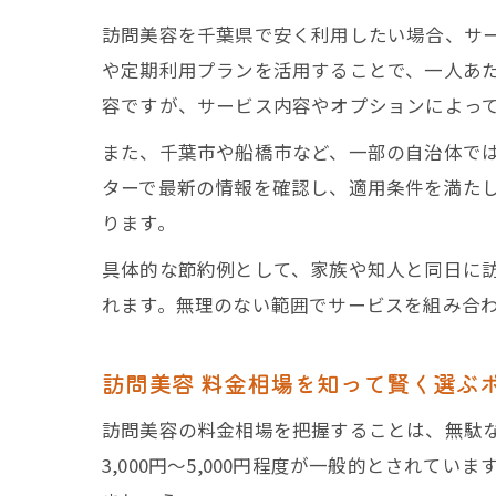
訪問美容を千葉県で安く利用したい場合、サ
や定期利用プランを活用することで、一人あ
容ですが、サービス内容やオプションによっ
また、千葉市や船橋市など、一部の自治体で
ターで最新の情報を確認し、適用条件を満た
ります。
具体的な節約例として、家族や知人と同日に
れます。無理のない範囲でサービスを組み合
訪問美容 料金相場を知って賢く選ぶ
訪問美容の料金相場を把握することは、無駄
3,000円〜5,000円程度が一般的とされ