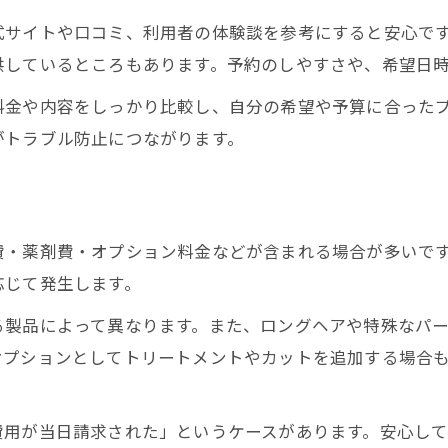
式サイトや口コミ、利用者の体験談を参考にすると安心で
供しているところもあります。予約のしやすさや、希望日
料金や内容をしっかり比較し、自分の希望や予算に合った
がトラブル防止につながります。
費・薬剤費・オプション料金などが含まれる場合が多いで
応じて発生します。
る製品によって異なります。また、ロングヘアや特殊なパ
オプションとしてトリートメントやカットを追加する場合
費用が当日請求された」というケースがあります。安心し