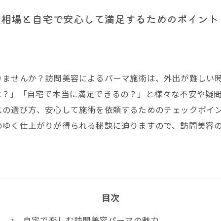
金相場と自宅で安心して満足するためのポイント
りませんか？訪問美容によるパーマ施術は、外出が難しい
は？」「自宅で本当に満足できるの？」と様々な不安や疑
スの選び方、安心して施術を依頼するためのチェックポイ
のゆく仕上がりが得られる秘訣に迫りますので、訪問美容
目次
自宅で楽しむ訪問美容パーマの魅力