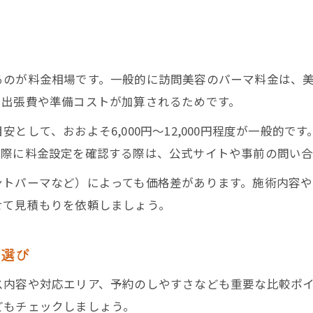
説
るのが料金相場です。一般的に訪問美容のパーマ料金は、
て出張費や準備コストが加算されるためです。
として、おおよそ6,000円〜12,000円程度が一般的
実際に料金設定を確認する際は、公式サイトや事前の問い
ントパーマなど）によっても価格差があります。施術内容や
せて見積もりを依頼しましょう。
ス選び
ス内容や対応エリア、予約のしやすさなども重要な比較ポ
どもチェックしましょう。