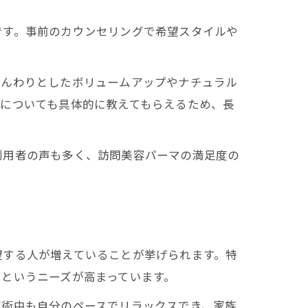
です。事前のカウンセリングで希望スタイルや
ふんわりとしたボリュームアップやナチュラル
についても具体的に教えてもらえるため、長
利用者の声も多く、訪問美容パーマの満足度の
望する人が増えていることが挙げられます。特
というニーズが高まっています。
施術中も自分のペースでリラックスでき、家族