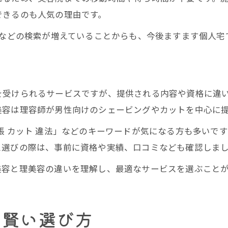
できるのも人気の理由です。
」などの検索が増えていることからも、今後ますます個人
用
を受けられるサービスですが、提供される内容や資格に違
美容は理容師が男性向けのシェービングやカットを中心に
張 カット 違法」などのキーワードが気になる方も多いで
ス選びの際は、事前に資格や実績、口コミなども確認しま
美容と理美容の違いを理解し、最適なサービスを選ぶこと
と賢い選び方