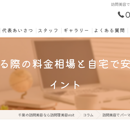
訪問美容
0
代表あいさつ
スタッフ
ギャラリー
よくある質問
る際の料金相場と自宅で
イント
千葉の訪問美容なら訪問理美容visit
コラム
訪問美容でパー