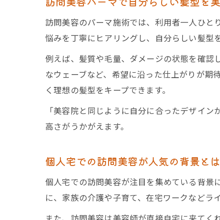
訪問美容パーマで自分らしい髪型を
訪問美容のパーマ施術では、利用者一人ひと
悩みを丁寧にヒアリングし、自分らしい髪型
例えば、髪質や毛量、ダメージの状態を確認
なウェーブなど、希望に沿った仕上がりが期
く理想の髪型をキープできます。
「美容院と同じように自分に合ったデザイン
高さがうかがえます。
個人宅での訪問美容が人気の背景と
個人宅での訪問美容が注目を集めている背景
に、家族の介護や子育て、在宅ワークなどラ
また、訪問美容は美容師が直接自宅に来てく