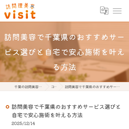
訪問美容で千葉県のおすすめサー
ビス選びと自宅で安心施術を叶え
る方法
千葉の訪問美容なら訪問理美容visit
コラム
訪問美容で千葉県のおすすめサービス選びと自宅で安心施術を叶える方法
訪問美容で千葉県のおすすめサービス選びと
自宅で安心施術を叶える方法
2025/12/14