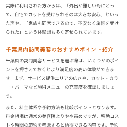
訪問美容サービスの料金相場と比較方法
実際に利用された方からは、「外出が難しい母にとっ
安心して利用できる訪問美容の料金体系
て、自宅でカットを受けられるのは大きな安心」といっ
た声や、「家族も同席できるので、不安なく施術を受け
訪問美容の費用を抑える賢い選び方を伝授
られた」という体験談も多く寄せられています。
千葉県内訪問美容のおすすめポイント紹介
千葉県の訪問美容サービスを選ぶ際は、いくつかのポイ
ントを押さえておくとより満足度の高い体験ができま
す。まず、サービス提供エリアの広さや、カット・カラ
ー・パーマなど施術メニューの充実度を確認しましょ
う。
また、料金体系や予約方法も比較ポイントとなります。
料金相場は通常の美容院よりやや高めですが、移動コス
トや時間の節約を考慮すると納得できる内容です。予約