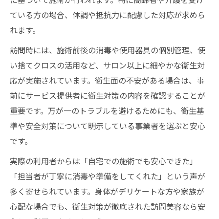
訪問美容利用者が知っておきたい基礎情報
ている方の場合、体調や抵抗力に配慮した対応が求めら
介護美容セミナーで得られる最新知識
れます。
美容センサスデータブックの活用方法
訪問時には、施術前後の消毒や使用器具の個別管理、使
い捨てクロスの活用など、サロン以上に細やかな衛生対
応が実施されています。衛生面の不安がある場合は、事
前にサービス提供者に衛生対策の内容を確認することが
重要です。万が一のトラブルを避けるためにも、衛生基
準や安全対策について明示している事業者を選ぶと安心
です。
実際の利用者からは「自宅での施術でも安心できた」
「担当者が丁寧に消毒や準備をしてくれた」という声が
多く寄せられています。身体がデリケートな方や家族が
心配な場合でも、衛生対策が徹底された訪問美容なら安