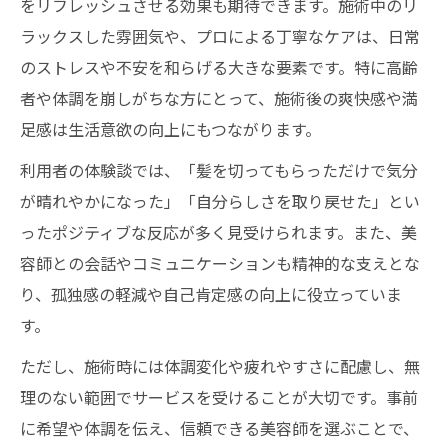
をリフレッシュさせる効果も期待できます。施術中のリ
ラックスした雰囲気や、プロによる丁寧なケアは、日常
のストレスや不安を和らげる大きな要素です。特に高齢
者や体調を崩しがちな方にとって、施術後の爽快感や満
足感は生活意欲の向上にもつながります。
利用者の体験談では、「髪を切ってもらっただけで気分
が晴れやかになった」「自分らしさを取り戻せた」とい
ったポジティブな反応が多く見受けられます。また、美
容師との会話やコミュニケーションも精神的な支えとな
り、孤独感の軽減や自己肯定感の向上に役立っていま
す。
ただし、施術時には体調変化や疲れやすさに配慮し、無
理のない範囲でサービスを受けることが大切です。事前
に希望や体調を伝え、信頼できる美容師を選ぶことで、