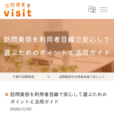
訪問美容を利用者目線で安心して
選ぶためのポイントと活用ガイド
千葉の訪問美容なら訪問理美容visit
コラム
訪問美容を利用者目線で安心して選ぶためのポイントと活用ガイド
訪問美容を利用者目線で安心して選ぶための
ポイントと活用ガイド
2025/11/30