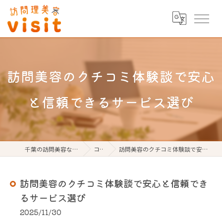
訪問美容のクチコミ体験談で安心
と信頼できるサービス選び
千葉の訪問美容なら訪問理美容visit
コラム
訪問美容のクチコミ体験談で安心と信頼できるサービス選び
訪問美容のクチコミ体験談で安心と信頼でき
るサービス選び
2025/11/30