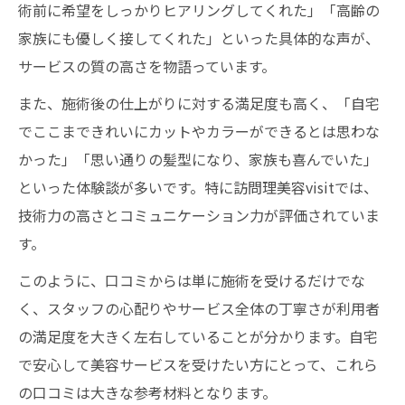
訪問美容のメリットを体験談と口コミで比
術前に希望をしっかりヒアリングしてくれた」「高齢の
較
家族にも優しく接してくれた」といった具体的な声が、
サービスの質の高さを物語っています。
また、施術後の仕上がりに対する満足度も高く、「自宅
でここまできれいにカットやカラーができるとは思わな
かった」「思い通りの髪型になり、家族も喜んでいた」
といった体験談が多いです。特に訪問理美容visitでは、
技術力の高さとコミュニケーション力が評価されていま
す。
このように、口コミからは単に施術を受けるだけでな
く、スタッフの心配りやサービス全体の丁寧さが利用者
の満足度を大きく左右していることが分かります。自宅
で安心して美容サービスを受けたい方にとって、これら
の口コミは大きな参考材料となります。