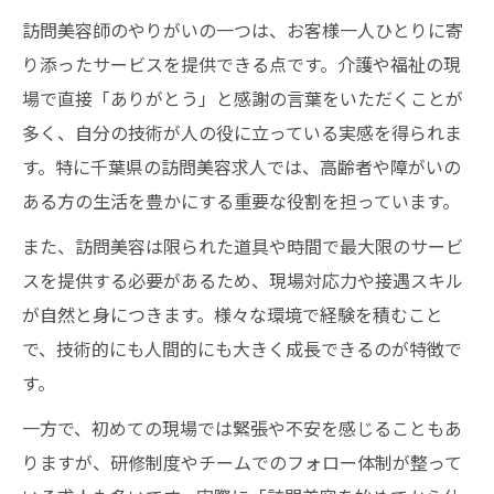
訪問美容師のやりがいの一つは、お客様一人ひとりに寄
り添ったサービスを提供できる点です。介護や福祉の現
場で直接「ありがとう」と感謝の言葉をいただくことが
多く、自分の技術が人の役に立っている実感を得られま
す。特に千葉県の訪問美容求人では、高齢者や障がいの
ある方の生活を豊かにする重要な役割を担っています。
また、訪問美容は限られた道具や時間で最大限のサービ
スを提供する必要があるため、現場対応力や接遇スキル
が自然と身につきます。様々な環境で経験を積むこと
で、技術的にも人間的にも大きく成長できるのが特徴で
す。
一方で、初めての現場では緊張や不安を感じることもあ
りますが、研修制度やチームでのフォロー体制が整って