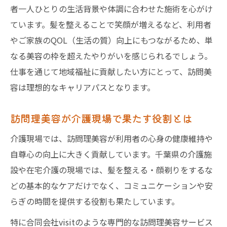
者一人ひとりの生活背景や体調に合わせた施術を心がけ
ています。髪を整えることで笑顔が増えるなど、利用者
やご家族のQOL（生活の質）向上にもつながるため、単
なる美容の枠を超えたやりがいを感じられるでしょう。
仕事を通じて地域福祉に貢献したい方にとって、訪問美
容は理想的なキャリアパスとなります。
訪問理美容が介護現場で果たす役割とは
介護現場では、訪問理美容が利用者の心身の健康維持や
自尊心の向上に大きく貢献しています。千葉県の介護施
設や在宅介護の現場では、髪を整える・顔剃りをするな
どの基本的なケアだけでなく、コミュニケーションや安
らぎの時間を提供する役割も果たしています。
特に合同会社visitのような専門的な訪問理美容サービス