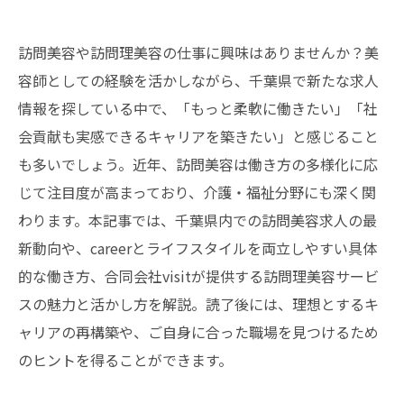
訪問美容や訪問理美容の仕事に興味はありませんか？美
容師としての経験を活かしながら、千葉県で新たな求人
情報を探している中で、「もっと柔軟に働きたい」「社
会貢献も実感できるキャリアを築きたい」と感じること
も多いでしょう。近年、訪問美容は働き方の多様化に応
じて注目度が高まっており、介護・福祉分野にも深く関
わります。本記事では、千葉県内での訪問美容求人の最
新動向や、careerとライフスタイルを両立しやすい具体
的な働き方、合同会社visitが提供する訪問理美容サービ
スの魅力と活かし方を解説。読了後には、理想とするキ
ャリアの再構築や、ご自身に合った職場を見つけるため
のヒントを得ることができます。