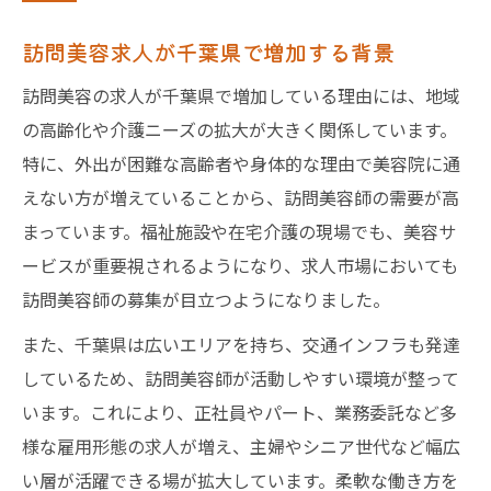
訪問美容求人が千葉県で増加する背景
訪問美容の求人が千葉県で増加している理由には、地域
の高齢化や介護ニーズの拡大が大きく関係しています。
特に、外出が困難な高齢者や身体的な理由で美容院に通
えない方が増えていることから、訪問美容師の需要が高
まっています。福祉施設や在宅介護の現場でも、美容サ
ービスが重要視されるようになり、求人市場においても
訪問美容師の募集が目立つようになりました。
また、千葉県は広いエリアを持ち、交通インフラも発達
しているため、訪問美容師が活動しやすい環境が整って
います。これにより、正社員やパート、業務委託など多
様な雇用形態の求人が増え、主婦やシニア世代など幅広
い層が活躍できる場が拡大しています。柔軟な働き方を