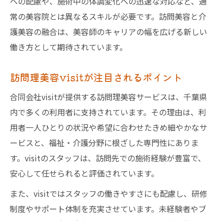
への配慮や、施術中の体調変化への迅速な対応など、通
常の美容院とは異なるスキルが必要です。訪問美容と介
護美容の融合は、美容師のキャリアの幅を広げる新しい
働き方として期待されています。
訪問理美容visitが注目されるポイント
合同会社visitが提供する訪問理美容サービスは、千葉県
内で多くの利用者に支持されています。その理由は、利
用者一人ひとりの状況や希望に合わせたきめ細やかなサ
ービスと、福祉・介護分野に根ざした専門性にありま
す。visitのスタッフは、訪問先での施術経験が豊富で、
安心して任せられると評価されています。
また、visitではスタッフの働きやすさにも配慮し、研修
制度やサポート体制を充実させています。未経験者やブ