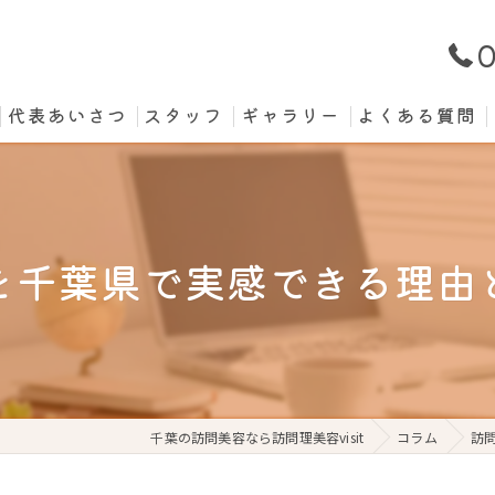
0
代表あいさつ
スタッフ
ギャラリー
よくある質問
を千葉県で実感できる理由
千葉の訪問美容なら訪問理美容visit
コラム
訪