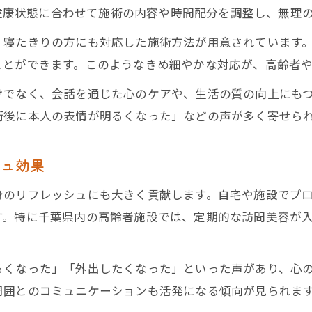
力や健康状態に合わせて施術の内容や時間配分を調整し、無理
、寝たきりの方にも対応した施術方法が用意されています
ことができます。このようなきめ細やかな対応が、高齢者
けでなく、会話を通じた心のケアや、生活の質の向上にも
術後に本人の表情が明るくなった」などの声が多く寄せら
シュ効果
身のリフレッシュにも大きく貢献します。自宅や施設でプ
す。特に千葉県内の高齢者施設では、定期的な訪問美容が
るくなった」「外出したくなった」といった声があり、心
周囲とのコミュニケーションも活発になる傾向が見られま