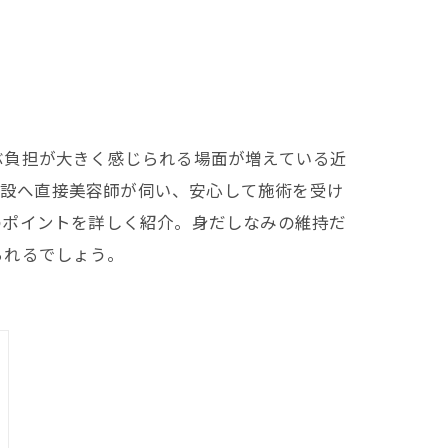
ぶ負担が大きく感じられる場面が増えている近
施設へ直接美容師が伺い、安心して施術を受け
のポイントを詳しく紹介。身だしなみの維持だ
られるでしょう。