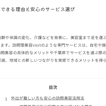
感できる理由と安心のサービス選び
加齢や体調の変化、介護などを背景に、美容室まで足を運
ます。訪問理美容visitのような専門サービスは、自宅や
訪問美容の具体的なメリットや千葉県でサービスを選ぶ際
軽減、地域との新しいつながりを実感できるメリットを得
目次
外出が難しい方も安心の訪問美容活用法