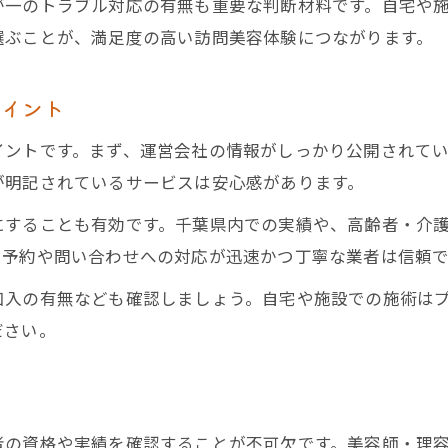
が一のトラブル対応の有無も重要な判断材料です。自宅や
選ぶことが、満足度の高い訪問美容体験につながります。
ポイント
ントです。まず、運営会社の情報がしっかり公開されているか
が明記されているサービスは安心感があります。
にすることも有効です。千葉県内での実績や、高齢者・介
、予約や問い合わせへの対応が迅速かつ丁寧な業者は信頼で
加入の有無なども確認しましょう。自宅や施設での施術は
ださい。
法
者の資格や実績を確認することが不可欠です。美容師・理