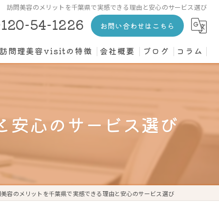
訪問美容のメリットを千葉県で実感できる理由と安心のサービス選び
120-54-1226
お問い合わせはこちら
訪問理美容visitの特徴
会社概要
ブログ
コラム
カット
介護施設
と安心のサービス選び
高齢者
寝たきり
個人宅
問美容のメリットを千葉県で実感できる理由と安心のサービス選び