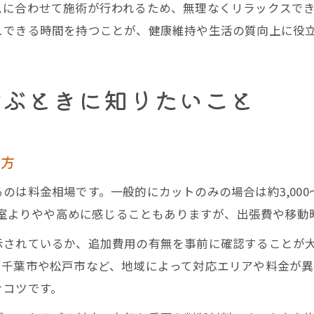
スに合わせて施術が行われるため、無理なくリラックスで
ュできる時間を持つことが、健康維持や生活の質向上に役
選ぶときに知りたいこと
び方
料金相場です。一般的にカットのみの場合は約3,000〜5,
美容室よりやや高めに感じることもありますが、出張費や移
示されているか、追加費用の有無を事前に確認することが
に千葉市や松戸市など、地域によって対応エリアや料金が
ぐコツです。