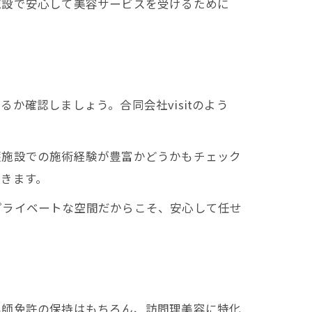
施設で安心して美容サービスを受けるために
確認しましょう。合同会社visitのよう
護施設での施術経験が豊富かどうかもチェック
きます。
プライベートな空間だからこそ、安心して任せ
容師免許の保持はもちろん、訪問理美容に特化