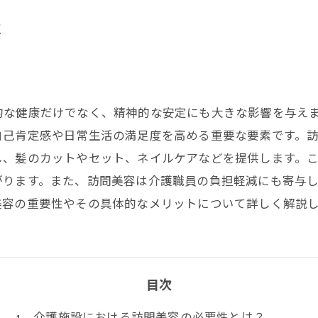
性
的な健康だけでなく、精神的な安定にも大きな影響を与え
自己肯定感や日常生活の満足度を高める重要な要素です。
し、髪のカットやセット、ネイルケアなどを提供します。
がります。また、訪問美容は介護職員の負担軽減にも寄与
美容の重要性やその具体的なメリットについて詳しく解説
目次
介護施設における訪問美容の必要性とは？