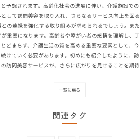
くと予想されます。高齢化社会の進展に伴い、介護施設で
ルとして訪問美容を取り入れ、さらなるサービス向上を図
護との連携を強化する取り組みが求められるでしょう。ま
グが重要になります。高齢者や障がい者の感情を理解し、
にとどまらず、介護生活の質を高める重要な要素として、
を続けていく必要があります。初めにも紹介したように、
らの訪問美容サービスが、さらに広がりを見せることを期
一覧に戻る
関連タグ