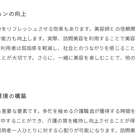
ョンの向上
身をリフレッシュさせる効果もあります。美容師との信頼
ン能力も向上します。実際、訪問美容を利用することで美
、利用者は孤独感を軽減し、社会とのつながりを感じるこ
ことが大切です。さらに、一緒に美容を楽しむことで、他
環境の構築
る重要な要素です。多忙を極める介護職員が獲得する時間
集中することができ、介護の質を維持し向上させることが
利用者一人ひとりに対する心配りが可能になります。訪問