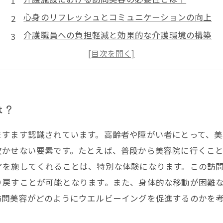
心身のリフレッシュとコミュニケーションの向上
介護職員への負担軽減と効果的な介護環境の構築
実際の導入事例と利用者の声
訪問美容の未来と今後の展望
は？
ますます認識されています。高齢者や障がい者にとって、
欠かせない要素です。たとえば、普段から美容院に行くこ
アを施してくれることは、特別な体験になります。この訪
り戻すことが可能となります。また、身体的な移動が困難
訪問美容がどのようにウエルビーイングを促進するのかを