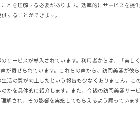
ることを理解する必要があります。効率的にサービスを提
提供することができます。
容のサービスが導入されています。利用者からは、「美し
な声が寄せられています。これらの声から、訪問美容が彼
の生活の質が向上したという報告も少なくありません。こ
るのかを具体的に紹介します。また、今後の訪問美容サー
に理解され、その影響を実感してもらえるよう願っています