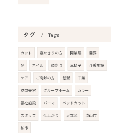
タグ
Tags
カット
寝たきりの方
開業届
需要
冬
ネイル
顔剃り
車椅子
介護施設
ケア
ご高齢の方
髪型
千葉
訪問美容
グループホーム
カラー
福祉施設
パーマ
ベッドカット
スタッフ
仕上がり
足立区
流山市
柏市