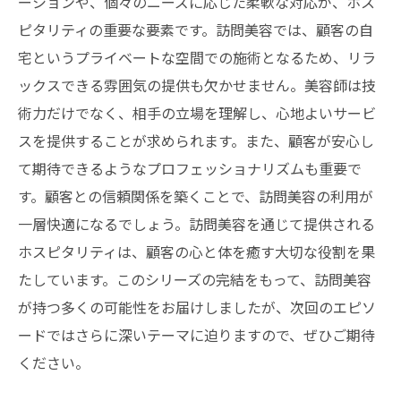
ーションや、個々のニーズに応じた柔軟な対応が、ホス
ピタリティの重要な要素です。訪問美容では、顧客の自
宅というプライベートな空間での施術となるため、リラ
ックスできる雰囲気の提供も欠かせません。美容師は技
術力だけでなく、相手の立場を理解し、心地よいサービ
スを提供することが求められます。また、顧客が安心し
て期待できるようなプロフェッショナリズムも重要で
す。顧客との信頼関係を築くことで、訪問美容の利用が
一層快適になるでしょう。訪問美容を通じて提供される
ホスピタリティは、顧客の心と体を癒す大切な役割を果
たしています。このシリーズの完結をもって、訪問美容
が持つ多くの可能性をお届けしましたが、次回のエピソ
ードではさらに深いテーマに迫りますので、ぜひご期待
ください。