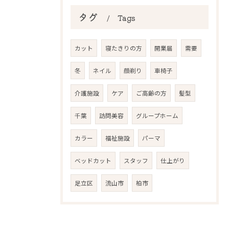
タグ
Tags
カット
寝たきりの方
開業届
需要
冬
ネイル
顔剃り
車椅子
介護施設
ケア
ご高齢の方
髪型
千葉
訪問美容
グループホーム
カラー
福祉施設
パーマ
ベッドカット
スタッフ
仕上がり
足立区
流山市
柏市