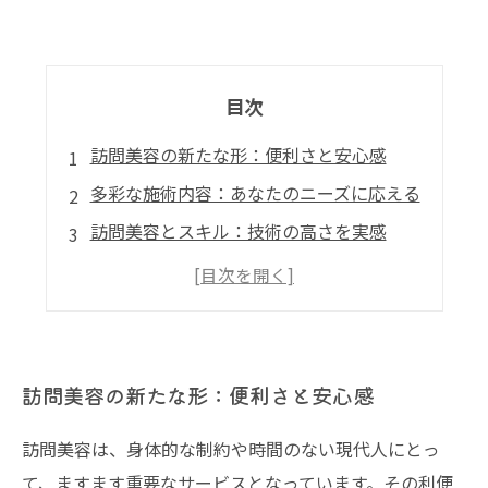
目次
訪問美容の新たな形：便利さと安心感
多彩な施術内容：あなたのニーズに応える
訪問美容とスキル：技術の高さを実感
訪問美容の未来：新たなサービスの展望
自分を大切にする時間を持とう
訪問美容の新たな形：便利さと安心感
訪問美容は、身体的な制約や時間のない現代人にとっ
て、ますます重要なサービスとなっています。その利便