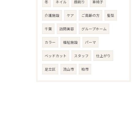
冬
ネイル
顔剃り
車椅子
介護施設
ケア
ご高齢の方
髪型
千葉
訪問美容
グループホーム
カラー
福祉施設
パーマ
ベッドカット
スタッフ
仕上がり
足立区
流山市
柏市