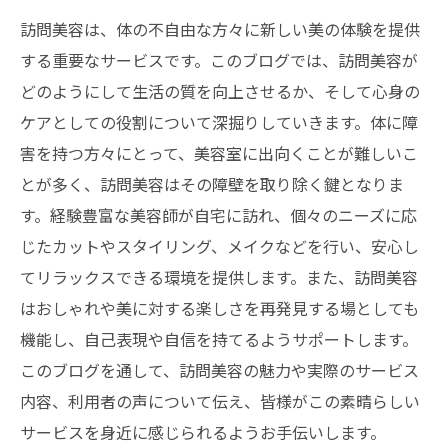
訪問美容は、体の不自由な方々に新しい美の体験を提供
する重要なサービスです。このブログでは、訪問美容が
どのようにして生活の質を向上させるか、そして心身の
ケアとしての役割について深掘りしていきます。体に障
害を持つ方々にとって、美容室に出向くことが難しいこ
とが多く、訪問美容はその障壁を取り除く鍵となりま
す。経験豊富な美容師が自宅に訪れ、個々のニーズに応
じたカットやスタイリング、メイクなどを行い、安心し
てリラックスできる環境を提供します。また、訪問美容
はおしゃれや美に対する楽しさを再発見する場としても
機能し、自己表現や自信を持てるようサポートします。
このブログを通して、訪問美容の魅力や実際のサービス
内容、利用者の声について伝え、皆様がこの素晴らしい
サービスを身近に感じられるようお手伝いします。