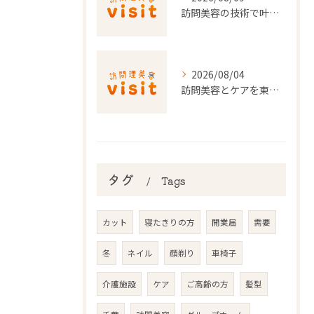
訪問美容の技術で叶える快適な暮らし千葉県香取郡神崎町の最新事情
2026/08/04
訪問美容とケアを東京都で安心して利用するための実践ガイド
タグ
Tags
カット
寝たきりの方
開業届
需要
冬
ネイル
顔剃り
車椅子
介護施設
ケア
ご高齢の方
髪型