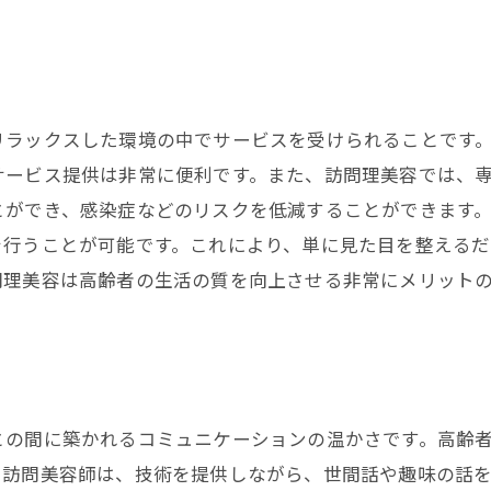
リラックスした環境の中でサービスを受けられることです
サービス提供は非常に便利です。また、訪問理美容では、
とができ、感染症などのリスクを低減することができます
を行うことが可能です。これにより、単に見た目を整える
問理美容は高齢者の生活の質を向上させる非常にメリット
との間に築かれるコミュニケーションの温かさです。高齢
。訪問美容師は、技術を提供しながら、世間話や趣味の話