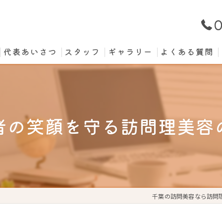
0
代表あいさつ
スタッフ
ギャラリー
よくある質問
者の笑顔を守る訪問理美容
千葉の訪問美容なら訪問理美