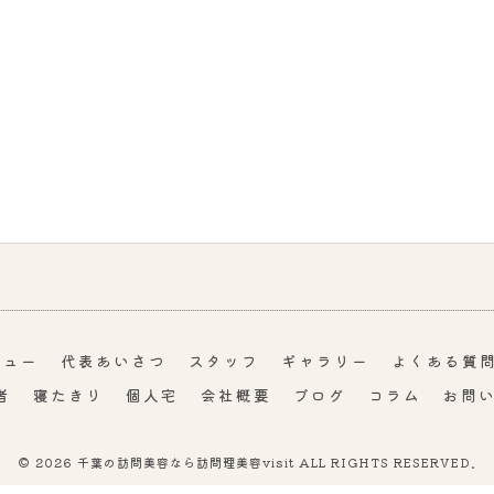
ニュー
代表あいさつ
スタッフ
ギャラリー
よくある質
者
寝たきり
個人宅
会社概要
ブログ
コラム
お問
© 2026 千葉の訪問美容なら訪問理美容visit ALL RIGHTS RESERVED.