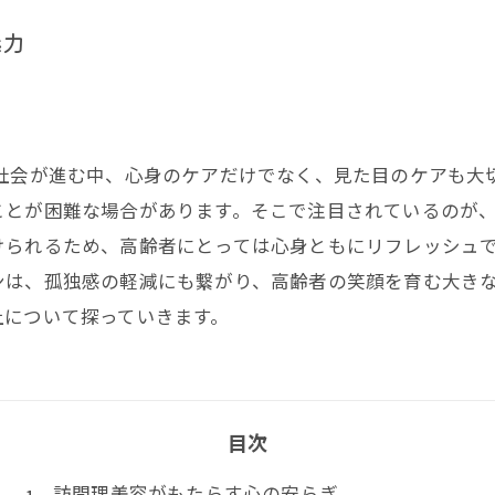
魅力
化社会が進む中、心身のケアだけでなく、見た目のケアも大
ことが困難な場合があります。そこで注目されているのが
けられるため、高齢者にとっては心身ともにリフレッシュ
ンは、孤独感の軽減にも繋がり、高齢者の笑顔を育む大き
上について探っていきます。
目次
訪問理美容がもたらす心の安らぎ