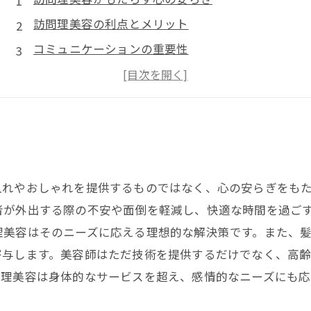
訪問理美容の利点とメリット
コミュニケーションの重要性
訪問理美容が高齢者の生活を支える
入れやおしゃれを提供するものではなく、心の安らぎをも
者が外出する際の不安や面倒を軽減し、快適な時間を過ご
理美容はそのニーズに応える理想的な解決策です。また、
寄与します。美容師はただ技術を提供するだけでなく、高
問理美容は身体的なサービスを超え、感情的なニーズにも