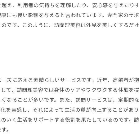
を超え、利用者の気持ちを理解したり、安心感を与えたり
健康にも良い影響を与えると言われています。専門家のサ
るのです。このように、訪問理美容は外見を美しくするだ
ニーズに応える素晴らしいサービスです。近年、高齢者が
対して、訪問理美容では身体のケアやワクワクする体験を
るくなることが多いです。また、訪問サービスは、定期的
変化を実感し、それによって生活の質が向上することがあ
足のいく生活をサポートする役割を果たしているのです。
ます。