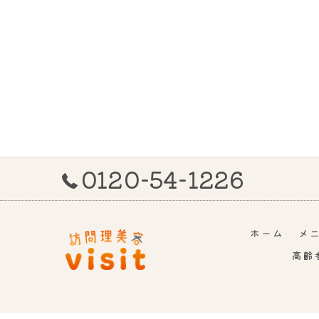
0120-54-1226
ホーム
メ
高齢