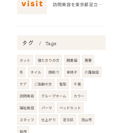
訪問美容を東京都足立区で利用するための申請条件と手続き徹底ガイド
タグ
Tags
カット
寝たきりの方
開業届
需要
冬
ネイル
顔剃り
車椅子
介護施設
ケア
ご高齢の方
髪型
千葉
訪問美容
グループホーム
カラー
福祉施設
パーマ
ベッドカット
スタッフ
仕上がり
足立区
流山市
柏市