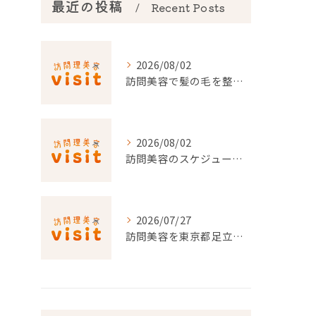
最近の投稿
Recent Posts
2026/08/02
訪問美容で髪の毛を整える事前準備と安心料金ポイントを徹底解説
2026/08/02
訪問美容のスケジュール調整を東京都でスムーズに行うポイント
2026/07/27
訪問美容を東京都足立区で利用するための申請条件と手続き徹底ガイド