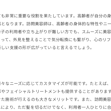
ても非常に重要な役割を果たしています。高齢者が自分の
素となります。訪問美容師は、高齢者の身体的な特性やニ
椅子の利用者や立ち上がりが難しい方でも、スムーズに美
とって、外見を整えることで気分転換にも繋がり、心のリフ
新しい支援の形が広がっていると言えるでしょう。
様々なニーズに応じてカスタマイズが可能です。たとえば
パやフェイシャルトリートメントも提供することがありま
せた施術が行えるのも大きなメリットです。また、訪問美
れにより、ただ髪を切るだけでなく、利用者一人ひとりに