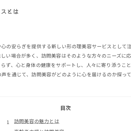
ビスとは
や心の安らぎを提供する新しい形の理美容サービスとして
難しい場合が多く、訪問美容はそのような方々のニーズに
まらず、心と身体の健康をサポートし、人々に寄り添うこ
の声を通じて、訪問美容がどのように心を届けるのか探っ
目次
訪問美容の魅力とは