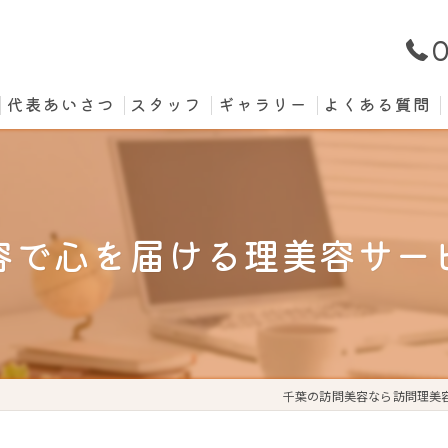
0
代表あいさつ
スタッフ
ギャラリー
よくある質問
容で心を届ける理美容サー
千葉の訪問美容なら訪問理美容vi