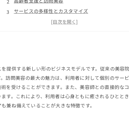
高齢者支援と訪問美容
サービスの多様性とカスタマイズ
訪問美容の未来と展望
スを提供する新しい形のビジネスモデルです。従来の美容
す。訪問美容の最大の魅力は、利用者に対して個別のサー
施術を受けることができます。また、美容師との直接的な
ります。これにより、利用者は心身ともに癒されるひとと
アも兼ね備えていることが大きな特徴です。