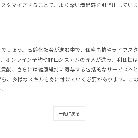
カスタマイズすることで、より深い満足感を引き出していま
とでしょう。高齢化社会が進む中で、住宅事情やライフス
り、オンライン予約や評価システムの導入が進み、利便性
域貢献、さらには健康維持に寄与する包括的なサービスへ
がら、多様なスキルを身に付けていく必要があります。こ
う。
一覧に戻る