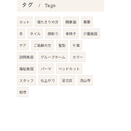
タグ
Tags
カット
寝たきりの方
開業届
需要
冬
ネイル
顔剃り
車椅子
介護施設
ケア
ご高齢の方
髪型
千葉
訪問美容
グループホーム
カラー
福祉施設
パーマ
ベッドカット
スタッフ
仕上がり
足立区
流山市
柏市