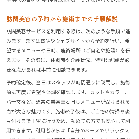
外出せずに理美容サービスを受ける安心感
訪問美容と通常サロンの違いを徹底比較
訪問美容の予約から施術までの手順解説
訪問美容が八潮市で人気の秘密を紹介
訪問美容サービスを利用する際は、次のような手順で進
みます。まずは電話やウェブサイトから予約を行い、希
望するメニューや日時、施術場所（ご自宅や施設）を伝
えます。その際に、体調面や介護状況、特別な配慮が必
要な点があれば事前に相談できます。
予約確定後、当日はスタッフが時間通りに訪問し、施術
前に再度ご希望や体調を確認します。カットやカラー、
パーマなど、通常の美容室と同じメニューが受けられる
点が大きな魅力です。施術終了後は、ご自宅の清掃や後
片付けまで丁寧に行うため、初めての方でも安心して利
用できます。利用者からは「自分のペースでリラックス