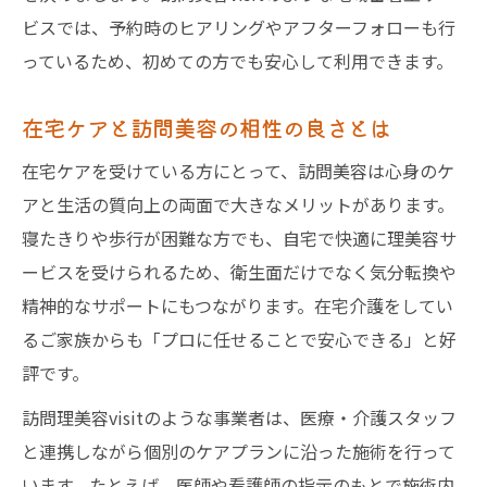
ビスでは、予約時のヒアリングやアフターフォローも行
っているため、初めての方でも安心して利用できます。
在宅ケアと訪問美容の相性の良さとは
在宅ケアを受けている方にとって、訪問美容は心身のケ
アと生活の質向上の両面で大きなメリットがあります。
寝たきりや歩行が困難な方でも、自宅で快適に理美容サ
ービスを受けられるため、衛生面だけでなく気分転換や
精神的なサポートにもつながります。在宅介護をしてい
るご家族からも「プロに任せることで安心できる」と好
評です。
訪問理美容visitのような事業者は、医療・介護スタッフ
と連携しながら個別のケアプランに沿った施術を行って
います。たとえば、医師や看護師の指示のもとで施術内