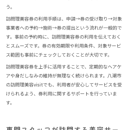
う。
訪問理美容券の利用手順は、申請→券の受け取り→対象
事業者への予約→施術→券の提出という流れが一般的で
す。事前の予約時に、訪問理美容券の利用を伝えておく
とスムーズです。券の有効期限や利用条件、対象サービ
ス範囲も事前にチェックしておくことが大切です。
訪問理美容券を上手に活用することで、定期的なヘアケ
アや身だしなみの維持が無理なく続けられます。八潮市
の訪問理美容visitでも、利用者が安心してサービスを受
けられるよう、券利用に関するサポートを行っていま
す。
専門スタッフが訪問する美容サー