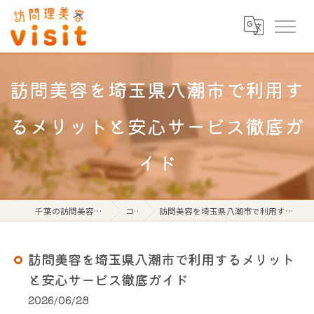
訪問美容を埼玉県八潮市で利用す
るメリットと安心サービス徹底ガ
イド
千葉の訪問美容なら訪問理美容visit
コラム
訪問美容を埼玉県八潮市で利用するメリットと安心サービス徹底ガイド
訪問美容を埼玉県八潮市で利用するメリット
と安心サービス徹底ガイド
2026/06/28