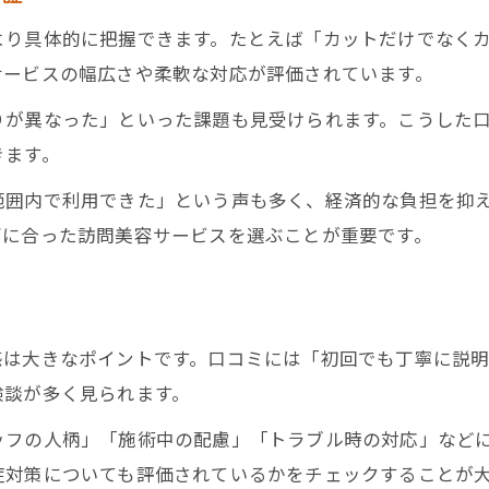
より具体的に把握できます。たとえば「カットだけでなく
サービスの幅広さや柔軟な対応が評価されています。
りが異なった」といった課題も見受けられます。こうした
きます。
範囲内で利用できた」という声も多く、経済的な負担を抑
ズに合った訪問美容サービスを選ぶことが重要です。
る
感は大きなポイントです。口コミには「初回でも丁寧に説
験談が多く見られます。
ッフの人柄」「施術中の配慮」「トラブル時の対応」など
症対策についても評価されているかをチェックすることが