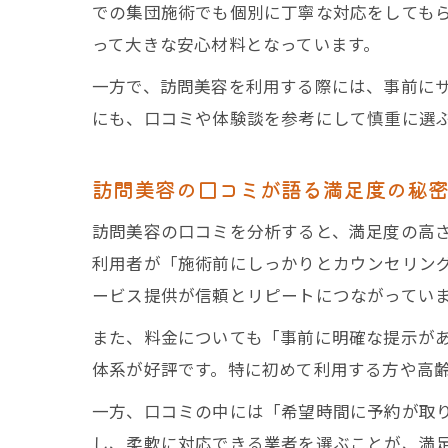
での集団施術でも個別に丁寧な対応をしても
って大きな安心材料となっています。
一方で、訪問美容を利用する際には、事前に
にも、口コミや体験談を参考にして慎重に選
訪問美容の口コミが語る満足度の秘
訪問美容の口コミを分析すると、満足度の高
利用者が「施術前にしっかりとカウンセリン
ービス提供が信頼とリピートにつながってい
また、料金についても「事前に明確な提示が
体系が好評です。特に初めて利用する方や高
一方、口コミの中には「希望時間に予約が取
し、柔軟に対応できる業者を選ぶことが、満