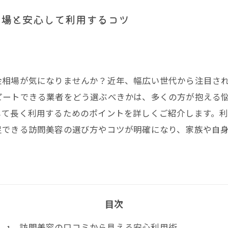
相場と安心して利用するコツ
金相場が気になりませんか？近年、幅広い世代から注目さ
ピートできる業者をどう選ぶべきかは、多くの方が抱える
して長く利用するためのポイントを詳しくご紹介します。
足できる訪問美容の選び方やコツが明確になり、家族や自
目次
訪問美容の口コミから見える安心利用術