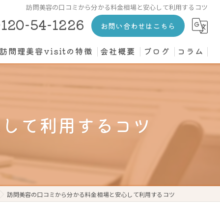
訪問美容の口コミから分かる料金相場と安心して利用するコツ
120-54-1226
お問い合わせはこちら
訪問理美容visitの特徴
会社概要
ブログ
コラム
カット
介護施設
心して利用するコツ
高齢者
寝たきり
個人宅
訪問美容の口コミから分かる料金相場と安心して利用するコツ