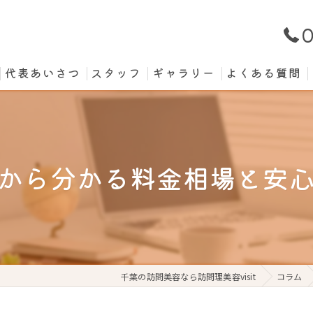
0
代表あいさつ
スタッフ
ギャラリー
よくある質問
から分かる料金相場と安
千葉の訪問美容なら訪問理美容visit
コラム