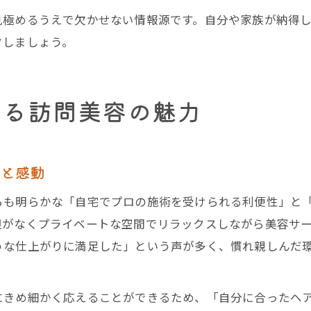
見極めるうえで欠かせない情報源です。自分や家族が納得
クしましょう。
語る訪問美容の魅力
トと感動
らも明らかな「自宅でプロの施術を受けられる利便性」と
担がなくプライベートな空間でリラックスしながら美容サ
うな仕上がりに満足した」という声が多く、慣れ親しんだ
にきめ細かく応えることができるため、「自分に合ったヘ