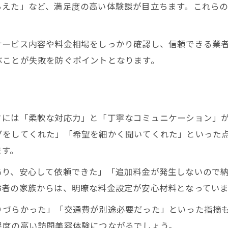
らえた」など、満足度の高い体験談が目立ちます。これら
サービス内容や料金相場をしっかり確認し、信頼できる業
ぶことが失敗を防ぐポイントとなります。
密
さには「柔軟な対応力」と「丁寧なコミュニケーション」
グをしてくれた」「希望を細かく聞いてくれた」といった
ます。
あり、安心して依頼できた」「追加料金が発生しないので
齢者の家族からは、明瞭な料金設定が安心材料となっていま
りづらかった」「交通費が別途必要だった」といった指摘
足度の高い訪問美容体験につながるでしょう。