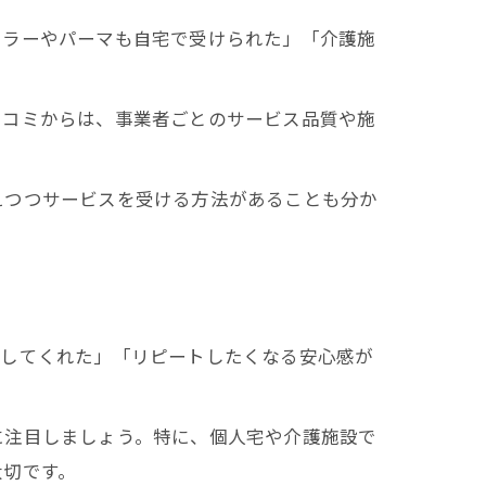
カラーやパーマも自宅で受けられた」「介護施
口コミからは、事業者ごとのサービス品質や施
えつつサービスを受ける方法があることも分か
明してくれた」「リピートしたくなる安心感が
に注目しましょう。特に、個人宅や介護施設で
大切です。