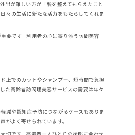
は外出が難しい方が「髪を整えてもらえたこと
、日々の生活に新たな活力をもたらしてくれま
が重要です。利用者の心に寄り添う訪問美容
ッド上でのカットやシャンプー、短時間で負担
うした高齢者訪問理美容サービスの需要は年々
の軽減や認知症予防につながるケースもありま
た声がよく寄せられています。
が大切です。高齢者一人ひとりの状態に合わせ