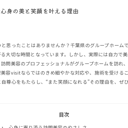
で心身の美と笑顔を叶える理由
いと思ったことはありませんか？千葉県のグループホーム
がる大切な時間となっています。しかし、実際には自力で
、訪問美容のプロフェッショナルがグループホームを訪れ
美容visitならではのきめ細やかな対応や、施術を受け
自尊心をもたらし、“また笑顔になれる”その理由を、ぜ
目次
心身に寄り添う訪問美容のやさしさ