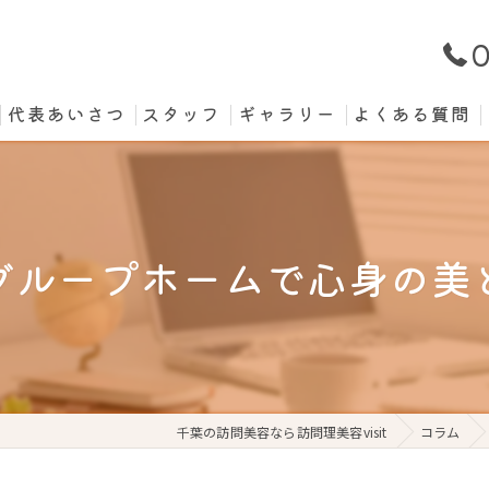
0
代表あいさつ
スタッフ
ギャラリー
よくある質問
グループホームで心身の美
千葉の訪問美容なら訪問理美容visit
コラム