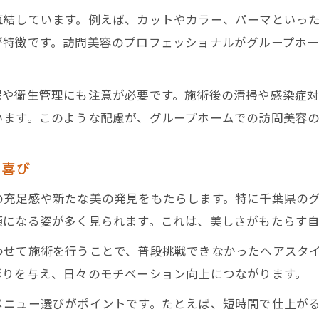
直結しています。例えば、カットやカラー、パーマといっ
が特徴です。訪問美容のプロフェッショナルがグループホ
保や衛生管理にも注意が必要です。施術後の清掃や感染症対
います。このような配慮が、グループホームでの訪問美容の
と喜び
の充足感や新たな美の発見をもたらします。特に千葉県の
顔になる姿が多く見られます。これは、美しさがもたらす
わせて施術を行うことで、普段挑戦できなかったヘアスタ
彩りを与え、日々のモチベーション向上につながります。
メニュー選びがポイントです。たとえば、短時間で仕上が