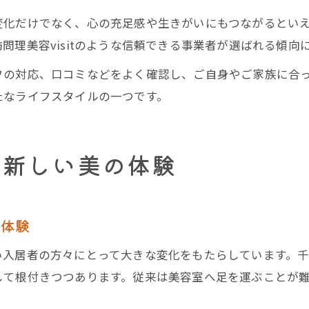
変化だけでなく、心の充足感や生きがいにもつながるとい
問理美容visitのような信頼できる事業者が選ばれる傾向
フの対応、口コミなどをよく確認し、ご自身やご家族に合
たなライフスタイルの一つです。
う新しい美の体験
新体験
い入居者の方々にとって大きな変化をもたらしています。
して根付きつつあります。従来は美容室へ足を運ぶことが