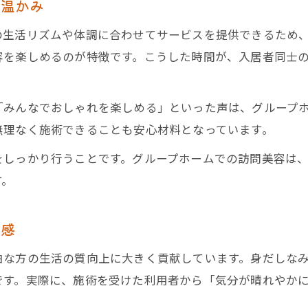
の温かみ
の生活リズムや体調に合わせてサービスを提供できるため
容を楽しめるのが特徴です。こうした時間が、入居者同士
「みんなでおしゃれを楽しめる」といった声は、グループ
無理なく施術できることも安心材料となっています。
をしっかり行うことです。グループホームでの訪問美容は
す。
足感
由な方の生活の質向上に大きく貢献しています。身だしな
です。実際に、施術を受けた利用者から「気分が晴れやか