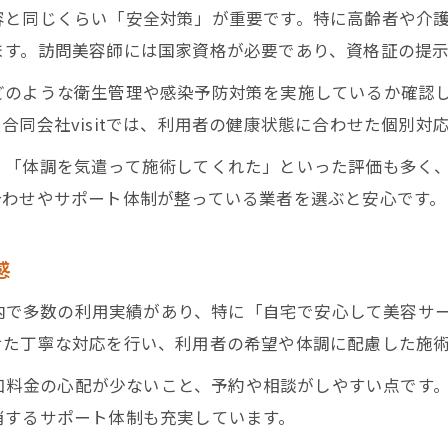
容と同じくらい「安全対策」が重要です。特に高齢者や介
ます。訪問美容師には国家資格が必要であり、資格証の提
どのような衛生管理や感染予防対策を実施しているか確認
合同会社visitでは、利用者の健康状態に合わせた個別対
」「体調を気遣って施術してくれた」といった評価も多く
合わせやサポート体制が整っている業者を選ぶと安心です。
感
葉県内で多数の利用実績があり、特に「自宅で安心して美容
せた丁寧な対応を行い、利用者の希望や体調に配慮した施
で追加料金の心配が少ないこと、予約や相談がしやすい点で
消するサポート体制も充実しています。