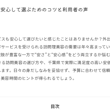
を安心して選ぶためのコツと利用者の声
ビスも安心して選びたいと感じたことはありませんか？外
容サービスを受けられる訪問理美容の需要は年々高まって
肢が豊富な一方で“安さ”と“安心感”をどう両立するか悩
用できる訪問美容の選び方や、千葉県で実際に満足度の高い
します。日々の身だしなみを妥協せず、予算に合わせて信
る美容時間のヒントが得られるでしょう。
目次