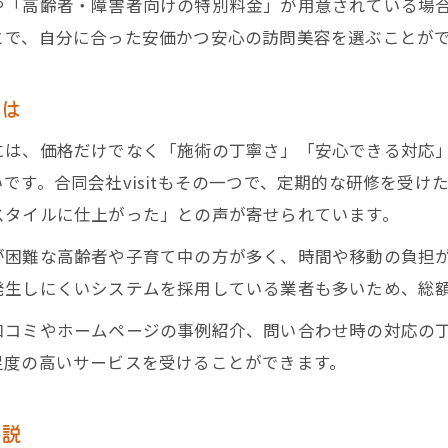
や「高齢者・障害者向けの特別料金」が用意されている場
とで、自分に合った安価かつ安心の訪問美容を選ぶことが
とは
には、価格だけでなく「施術の丁寧さ」「安心できる対応
です。合同会社visitもその一つで、定期的な研修を受
スタイルに仕上がった」との声が寄せられています。
が困難な高齢者や子育て中の方が多く、時間や移動の負担
発生しにくいシステムを採用している業者も多いため、総
口コミやホームページの事例紹介、問い合わせ時の対応の
足度の高いサービスを受けることができます。
解説