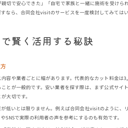
が親切で安心できた」「自宅で家族と一緒に施術を受けら
すなら、合同会社visitのサービスを一度検討してみては
県で賢く活用する秘訣
し方
容や業者ごとに幅があります。代表的なカット料金は3,00
ることが一般的です。安い業者を探す際は、まず公式サイ
とが大切です。
が低いとは限りません。例えば合同会社visitのように
やSNSで実際の利用者の声を参考にするのも有効です。