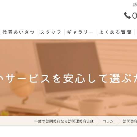
0
代表あいさつ
スタッフ
ギャラリー
よくある質問
いサービスを安心して選ぶ
千葉の訪問美容なら訪問理美容visit
コラム
訪問美