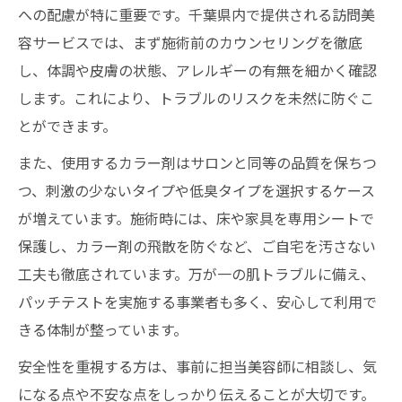
への配慮が特に重要です。千葉県内で提供される訪問美
容サービスでは、まず施術前のカウンセリングを徹底
し、体調や皮膚の状態、アレルギーの有無を細かく確認
します。これにより、トラブルのリスクを未然に防ぐこ
とができます。
また、使用するカラー剤はサロンと同等の品質を保ちつ
つ、刺激の少ないタイプや低臭タイプを選択するケース
が増えています。施術時には、床や家具を専用シートで
保護し、カラー剤の飛散を防ぐなど、ご自宅を汚さない
工夫も徹底されています。万が一の肌トラブルに備え、
パッチテストを実施する事業者も多く、安心して利用で
きる体制が整っています。
安全性を重視する方は、事前に担当美容師に相談し、気
になる点や不安な点をしっかり伝えることが大切です。