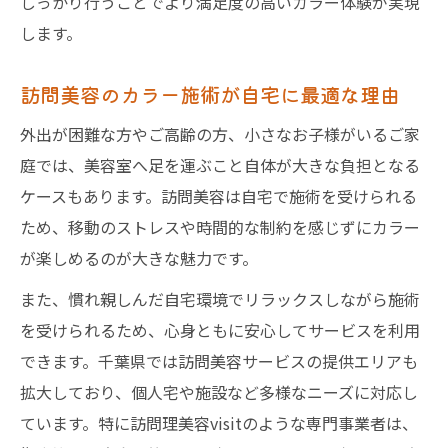
しっかり行うことでより満足度の高いカラー体験が実現
します。
訪問美容のカラー施術が自宅に最適な理由
外出が困難な方やご高齢の方、小さなお子様がいるご家
庭では、美容室へ足を運ぶこと自体が大きな負担となる
ケースもあります。訪問美容は自宅で施術を受けられる
ため、移動のストレスや時間的な制約を感じずにカラー
が楽しめるのが大きな魅力です。
また、慣れ親しんだ自宅環境でリラックスしながら施術
を受けられるため、心身ともに安心してサービスを利用
できます。千葉県では訪問美容サービスの提供エリアも
拡大しており、個人宅や施設など多様なニーズに対応し
ています。特に訪問理美容visitのような専門事業者は、