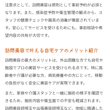
訪問美容利用時の助成制度の活用ポイント
注意点として、訪問美容は原則として事前予約が必須と
理美容券対応の訪問美容サービス選び方
なります。また、感染症予防や衛生管理の観点から、ス
タッフの健康チェックや器具の消毒が徹底されていま
さいたま市の訪問美容と助成金活用実例
す。安心してサービスを受けるためにも、事前相談や希
望内容の共有が大切です。
訪問美容で叶える自宅ケアのメリット紹介
訪問美容の最大のメリットは、外出困難な方でも自宅や
施設でプロの美容サービスを受けられる点です。特に高
齢者や介護が必要な方、病気療養中の方にとって、移動
の負担がなく安全に美容ケアが実現できます。
また、家族や介護スタッフと一緒に施術の様子を確認で
きるため、施術内容や衛生面での不安も軽減されます。
訪問美容師埼玉や出張美容師埼玉など、地域に精通した