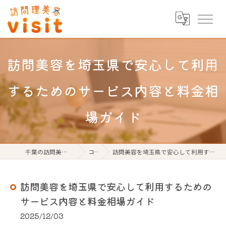
訪問美容を埼玉県で安心して利用
するためのサービス内容と料金相
場ガイド
千葉の訪問美容なら訪問理美容visit
コラム
訪問美容を埼玉県で安心して利用するためのサービス内容と料金相場ガイド
訪問美容を埼玉県で安心して利用するための
サービス内容と料金相場ガイド
2025/12/03