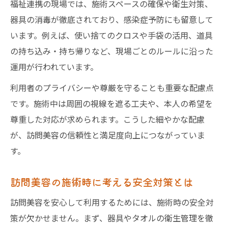
福祉連携の現場では、施術スペースの確保や衛生対策、
器具の消毒が徹底されており、感染症予防にも留意して
います。例えば、使い捨てのクロスや手袋の活用、道具
の持ち込み・持ち帰りなど、現場ごとのルールに沿った
運用が行われています。
利用者のプライバシーや尊厳を守ることも重要な配慮点
です。施術中は周囲の視線を遮る工夫や、本人の希望を
尊重した対応が求められます。こうした細やかな配慮
が、訪問美容の信頼性と満足度向上につながっていま
す。
訪問美容の施術時に考える安全対策とは
訪問美容を安心して利用するためには、施術時の安全対
策が欠かせません。まず、器具やタオルの衛生管理を徹