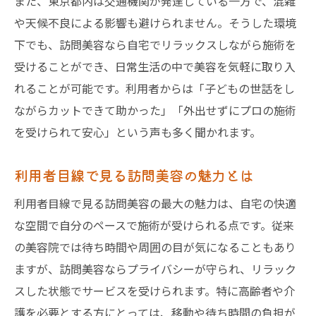
また、東京都内は交通機関が発達している一方で、混雑
や天候不良による影響も避けられません。そうした環境
下でも、訪問美容なら自宅でリラックスしながら施術を
受けることができ、日常生活の中で美容を気軽に取り入
れることが可能です。利用者からは「子どもの世話をし
ながらカットできて助かった」「外出せずにプロの施術
を受けられて安心」という声も多く聞かれます。
利用者目線で見る訪問美容の魅力とは
利用者目線で見る訪問美容の最大の魅力は、自宅の快適
な空間で自分のペースで施術が受けられる点です。従来
の美容院では待ち時間や周囲の目が気になることもあり
ますが、訪問美容ならプライバシーが守られ、リラック
スした状態でサービスを受けられます。特に高齢者や介
護を必要とする方にとっては、移動や待ち時間の負担が