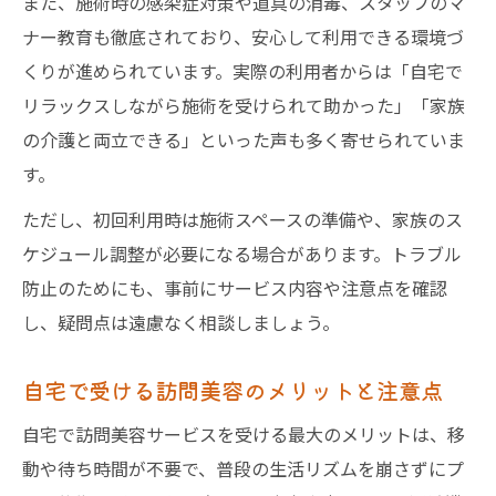
また、施術時の感染症対策や道具の消毒、スタッフのマ
ナー教育も徹底されており、安心して利用できる環境づ
くりが進められています。実際の利用者からは「自宅で
リラックスしながら施術を受けられて助かった」「家族
の介護と両立できる」といった声も多く寄せられていま
す。
ただし、初回利用時は施術スペースの準備や、家族のス
ケジュール調整が必要になる場合があります。トラブル
防止のためにも、事前にサービス内容や注意点を確認
し、疑問点は遠慮なく相談しましょう。
自宅で受ける訪問美容のメリットと注意点
自宅で訪問美容サービスを受ける最大のメリットは、移
動や待ち時間が不要で、普段の生活リズムを崩さずにプ