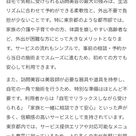
自宅で気軽に受けられる訪問美容の最大の強みは、生活
リズムに合わせて予約ができる柔軟性と、外出不要で負
担が少ないことです。特に東京都のような都市部では、
家族の介護や子育て中の方、体調を崩しやすい高齢者な
ど、外出が困難な方にとって大きなメリットとなりま
す。サービスの流れもシンプルで、事前の相談・予約か
ら当日の施術までスムーズに進むため、初めての方でも
安心して利用できます。
また、訪問美容は美容師が必要な器具や道具を持参し、
自宅の一角で施術を行うため、特別な準備はほとんど不
要です。利用者からは「自宅でリラックスしながら受け
られる」「家族と一緒に相談できて安心」といった声が
多く、信頼感の高いサービスとして支持されています。
東京都内では、サービス提供エリアや対応可能なメニュ
ーも豊富に揃っているため、より多くの方が気軽に利用