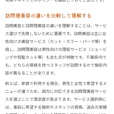
自宅訪問美容で叶う高齢者の快適生活
訪問美容によるケアの質向上のポイント
訪問理美容の違いを比較して理解する
訪問美容と訪問理美容の違いを理解することは、サービ
ス選びで失敗しないために重要です。訪問美容は主に女
性向けの美容サービス（カット・カラー・パーマ等）を
指し、訪問理美容は男性向けの理容サービス（シェービ
ングや短髪カット等）も含む点が特徴です。千葉県内で
も、どちらの資格を持つスタッフが訪問するかで施術内
容が異なることがあります。
例えば、家族で利用する場合、男性と女性で希望するメ
ニューが違うため、両方に対応できる訪問理美容サービ
スを選ぶことで満足度が高まります。サービス選択時に
は、事前に希望する施術やスタッフの資格、過去の実績