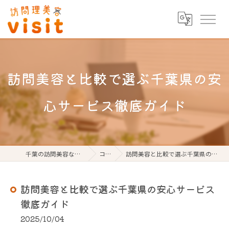
訪問美容と比較で選ぶ千葉県の安
心サービス徹底ガイド
千葉の訪問美容なら訪問理美容visit
コラム
訪問美容と比較で選ぶ千葉県の安心サービス徹底ガイド
訪問美容と比較で選ぶ千葉県の安心サービス
徹底ガイド
2025/10/04