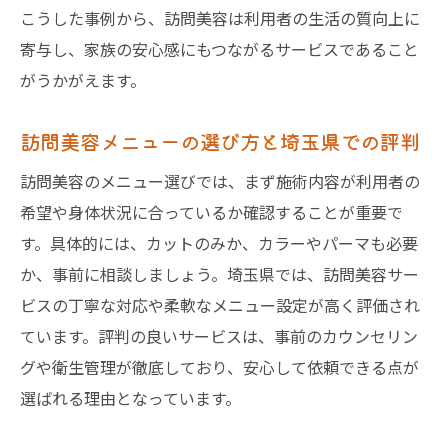
訪問美容師が自宅で対応する際の注意点
こうした事例から、訪問美容は利用者の生活の質向上に
自宅で訪問美容を受けるメリットと体験談
寄与し、家族の安心感にもつながるサービスであること
訪問美容の個人宅向け散髪サービスの内容
がうかがえます。
訪問美容が自宅施術に選ばれる理由とは
訪問美容メニューの選び方と埼玉県での評判
訪問美容のメニュー選びでは、まず施術内容が利用者の
希望や身体状況に合っているか確認することが重要で
す。具体的には、カットのみか、カラーやパーマも必要
か、事前に相談しましょう。埼玉県では、訪問美容サー
ビスの丁寧な対応や柔軟なメニュー設定が高く評価され
ています。評判の良いサービスは、事前のカウンセリン
グや衛生管理が徹底しており、安心して依頼できる点が
選ばれる理由となっています。