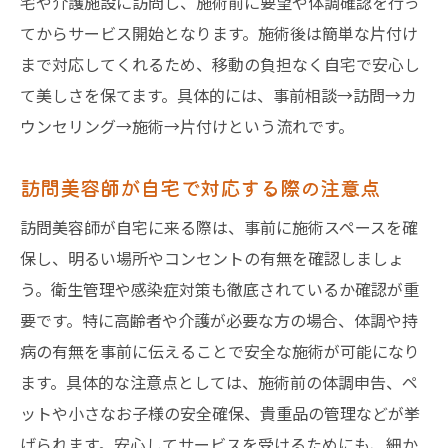
宅や介護施設に訪問し、施術前に要望や体調確認を行っ
てからサービス開始となります。施術後は簡単な片付け
まで対応してくれるため、移動の負担なく自宅で安心し
て美しさを保てます。具体的には、事前相談→訪問→カ
ウンセリング→施術→片付けという流れです。
訪問美容師が自宅で対応する際の注意点
訪問美容師が自宅に来る際は、事前に施術スペースを確
保し、明るい場所やコンセントの有無を確認しましょ
う。衛生管理や感染症対策も徹底されているか確認が重
要です。特に高齢者や介護が必要な方の場合、体調や持
病の有無を事前に伝えることで安全な施術が可能になり
ます。具体的な注意点としては、施術前の体調申告、ペ
ットや小さなお子様の安全確保、貴重品の管理などが挙
げられます。安心してサービスを受けるためにも、細か