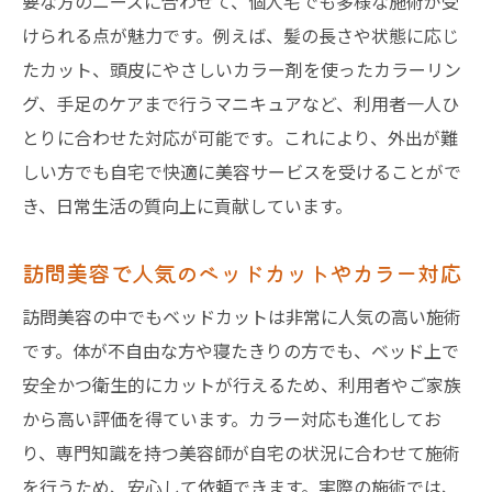
要な方のニーズに合わせて、個人宅でも多様な施術が受
けられる点が魅力です。例えば、髪の長さや状態に応じ
たカット、頭皮にやさしいカラー剤を使ったカラーリン
グ、手足のケアまで行うマニキュアなど、利用者一人ひ
とりに合わせた対応が可能です。これにより、外出が難
しい方でも自宅で快適に美容サービスを受けることがで
き、日常生活の質向上に貢献しています。
訪問美容で人気のベッドカットやカラー対応
訪問美容の中でもベッドカットは非常に人気の高い施術
です。体が不自由な方や寝たきりの方でも、ベッド上で
安全かつ衛生的にカットが行えるため、利用者やご家族
から高い評価を得ています。カラー対応も進化してお
り、専門知識を持つ美容師が自宅の状況に合わせて施術
を行うため、安心して依頼できます。実際の施術では、