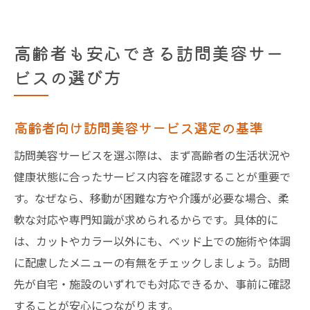
高齢者が安心できる訪問美容師の特徴とは
訪問美容師選びで失敗しないための注意点
高齢者も安心できる訪問美容サー
今後の訪問美容サービス活用に役立つ情報
ビスの選び方
高齢者向け訪問美容サービス選定の基準
訪問美容サービスを選ぶ際は、まず高齢者の生活状況や
健康状態に合ったサービス内容を確認することが重要で
す。なぜなら、移動が困難な方や介護が必要な場合、柔
軟な対応や専門知識が求められるからです。具体的に
は、カットやカラー以外にも、ベッド上での施術や体調
に配慮したメニューの有無をチェックしましょう。訪問
先が自宅・施設のいずれでも対応できるか、事前に確認
することが安心につながります。