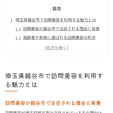
目次
埼玉県越谷市で訪問美容を利用する魅力とは
訪問美容が越谷市で注目される理由と背景
高齢者や家族に選ばれる訪問美容の利点
訪問美容利用で叶う生活の質向上のポイン
ト
越谷市の訪問美容サービスの特徴を徹底解
説
埼玉県越谷市で訪問美容を利用す
自宅で受ける訪問美容の利便性と安心感
る魅力とは
越谷市周辺の訪問美容最新トレンド紹介
高齢者も安心できる訪問美容サービスの選び方
訪問美容が越谷市で注目される理由と背景
高齢者向け訪問美容サービス選定の基準
訪問美容が埼玉県越谷市で注目されている主な理由は、