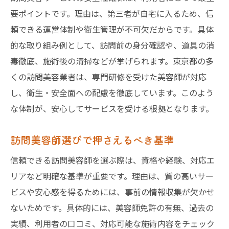
要ポイントです。理由は、第三者が自宅に入るため、信
頼できる運営体制や衛生管理が不可欠だからです。具体
的な取り組み例として、訪問前の身分確認や、道具の消
毒徹底、施術後の清掃などが挙げられます。東京都の多
くの訪問美容業者は、専門研修を受けた美容師が対応
し、衛生・安全面への配慮を徹底しています。このよう
な体制が、安心してサービスを受ける根拠となります。
訪問美容師選びで押さえるべき基準
信頼できる訪問美容師を選ぶ際は、資格や経験、対応エ
リアなど明確な基準が重要です。理由は、質の高いサー
ビスや安心感を得るためには、事前の情報収集が欠かせ
ないためです。具体的には、美容師免許の有無、過去の
実績、利用者の口コミ、対応可能な施術内容をチェック