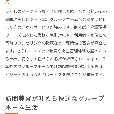
力
訪問美容サービスの選定基準とポイント
くらしのマーケットなどと比較した際、合同会社visitの
訪問美容師の資格・経験を確認する方法
訪問理美容ビジットは、グループホームへの訪問に特化
訪問美容の安全対策と衛生面のチェック
したきめ細かなサービスが強みです。例えば、介護現場
口コミや利用者の声を参考にする訪問美容
のニーズに応じた柔軟な施術対応や、利用者・家族との
選び
事前カウンセリングの徹底など、専門性の高さが際立ち
出張美容師との違いを知って賢く選ぶ
ます。さらに、スタッフ教育や衛生管理体制も整ってい
るため、安心して任せられる点が評価されています。千
葉県内でグループホーム向け訪問美容を検討する際は、
ビジットのような専門サービスを選ぶことが重要です。
訪問美容が叶える快適なグループ
ホーム生活