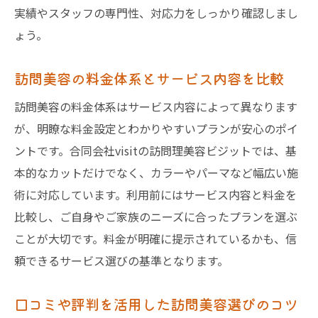
実績やスタッフの専門性、対応力をしっかり確認しまし
ょう。
訪問美容の料金体系とサービス内容を比較
訪問美容の料金体系はサービス内容によって異なります
が、明瞭な料金設定とわかりやすいプランが安心のポイ
ントです。合同会社visitの訪問理美容ビジットでは、基
本的なカットだけでなく、カラーやパーマなど幅広い施
術に対応しています。利用前にはサービス内容と料金を
比較し、ご自身やご家族のニーズに合ったプランを選ぶ
ことが大切です。料金が明確に提示されているかも、信
頼できるサービス選びの基準となります。
口コミや評判を活用した訪問美容選びのコツ