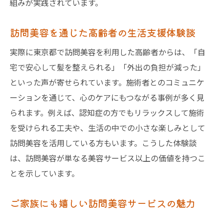
組みが実践されています。
訪問美容を通じた高齢者の生活支援体験談
実際に東京都で訪問美容を利用した高齢者からは、「自
宅で安心して髪を整えられる」「外出の負担が減った」
といった声が寄せられています。施術者とのコミュニケ
ーションを通じて、心のケアにもつながる事例が多く見
られます。例えば、認知症の方でもリラックスして施術
を受けられる工夫や、生活の中での小さな楽しみとして
訪問美容を活用している方もいます。こうした体験談
は、訪問美容が単なる美容サービス以上の価値を持つこ
とを示しています。
ご家族にも嬉しい訪問美容サービスの魅力