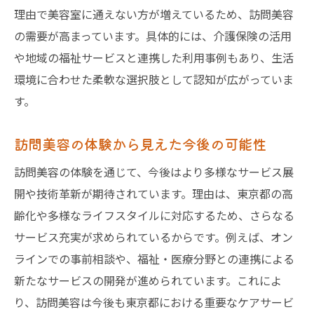
理由で美容室に通えない方が増えているため、訪問美容
東京都で訪問美容を賢く選ぶコツと体験談
の需要が高まっています。具体的には、介護保険の活用
東京都で訪問美容サービスを選ぶポイント
や地域の福祉サービスと連携した利用事例もあり、生活
口コミや評判で選ぶ訪問美容の選択基準
環境に合わせた柔軟な選択肢として認知が広がっていま
訪問美容の比較方法と体験談の活用術
す。
自分に合った訪問美容の選び方を解説
訪問美容の体験から見えた今後の可能性
訪問美容選びで失敗しないための注意点
東京都で満足度の高い訪問美容体験を得る
訪問美容の体験を通じて、今後はより多様なサービス展
方法
開や技術革新が期待されています。理由は、東京都の高
齢化や多様なライフスタイルに対応するため、さらなる
サービス充実が求められているからです。例えば、オン
ラインでの事前相談や、福祉・医療分野との連携による
新たなサービスの開発が進められています。これによ
り、訪問美容は今後も東京都における重要なケアサービ