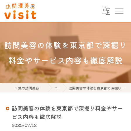
訪問美容の体験を東京都で深掘り
料金やサービス内容も徹底解説
千葉の訪問美容なら訪問理美容visit
コラム
訪問美容の体験を東京都で深掘り料金やサービス内容も徹底解説
訪問美容の体験を東京都で深掘り料金やサー
ビス内容も徹底解説
2025/07/12