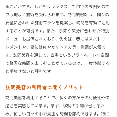
訪問美容のハイライトメニュー
ることができ、しかもリラックスした自宅の雰囲気の中
で心地よく施術を受けられます。訪問美容師は、個々の
自宅での訪問美容を楽しむポイント
要望に合わせた施術プランを提案し、時間を有効に活用
サロン級の訪問美容を自宅で
することが可能です。また、季節や気分に合わせた特別
訪問美容で叶えるプライベートな時間
メニューも提供されており、例えば、春にはスパトリー
訪問美容で叶える東京ライフの新しい形
トメントや、夏には爽やかなヘアカラー提案が人気で
訪問美容が東京生活に与える影響
す。訪問美容を通して、自宅というプライベートな空間
訪問美容を取り入れた新しい生活スタイル
で贅沢な時間を楽しむことができるのは、一度体験する
東京での訪問美容の普及とその背景
と手放せないと評判です。
訪問美容が広がる新しいコミュニティ
訪問美容の利用者に聞くメリット
東京での訪問美容の今後の展望
訪問美容で実現する健康的な毎日
訪問美容を利用することで、多くの方がその利便性や快
適さを実感しています。まず、移動の手間が省けるた
自宅でサロン体験訪問美容のメリットと注意点
め、忙しい日々の中で貴重な時間を節約できます。特に
訪問美容を利用する際の注意事項