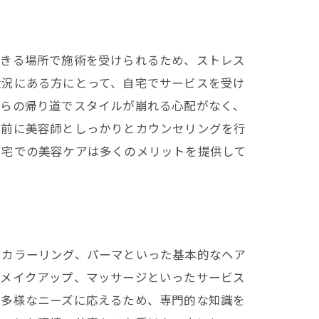
できる場所で施術を受けられるため、ストレス
状況にある方にとって、自宅でサービスを受け
からの帰り道でスタイルが崩れる心配がなく、
事前に美容師としっかりとカウンセリングを行
自宅での美容ケアは多くのメリットを提供して
やカラーリング、パーマといった基本的なヘア
やメイクアップ、マッサージといったサービス
、多様なニーズに応えるため、専門的な知識を