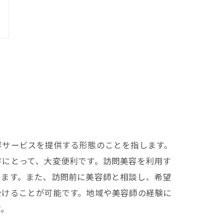
容サービスを提供する形態のことを指します。
方にとって、大変便利です。訪問美容を利用す
きます。また、訪問前に美容師と相談し、希望
受けることが可能です。地域や美容師の経験に
す。