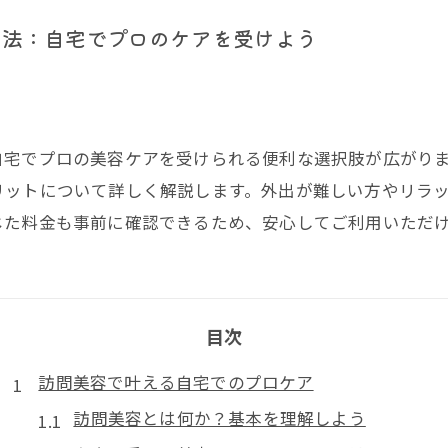
方法：自宅でプロのケアを受けよう
自宅でプロの美容ケアを受けられる便利な選択肢が広がり
リットについて詳しく解説します。外出が難しい方やリラ
じた料金も事前に確認できるため、安心してご利用いただ
目次
訪問美容で叶える自宅でのプロケア
訪問美容とは何か？基本を理解しよう