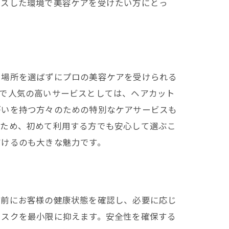
クスした環境で美容ケアを受けたい方にとっ
や場所を選ばずにプロの美容ケアを受けられる
区で人気の高いサービスとしては、ヘアカット
がいを持つ方々のための特別なケアサービスも
るため、初めて利用する方でも安心して選ぶこ
だけるのも大きな魅力です。
問前にお客様の健康状態を確認し、必要に応じ
リスクを最小限に抑えます。安全性を確保する