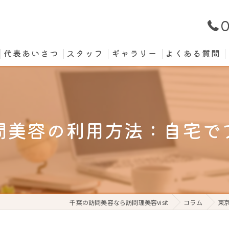
0
代表あいさつ
スタッフ
ギャラリー
よくある質問
問美容の利用方法：自宅で
千葉の訪問美容なら訪問理美容visit
コラム
東