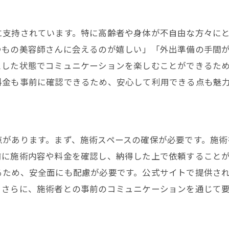
に支持されています。特に高齢者や身体が不自由な方々に
つもの美容師さんに会えるのが嬉しい」「外出準備の手間
スした状態でコミュニケーションを楽しむことができるた
料金も事前に確認できるため、安心して利用できる点も魅
点があります。まず、施術スペースの確保が必要です。施術
前に施術内容や料金を確認し、納得した上で依頼すること
るため、安全面にも配慮が必要です。公式サイトで提供さ
。さらに、施術者との事前のコミュニケーションを通じて