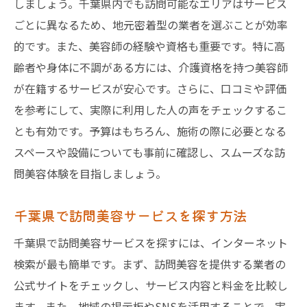
しましょう。千葉県内でも訪問可能なエリアはサービス
訪問美容で叶える心地よいリフレッシュ
ごとに異なるため、地元密着型の業者を選ぶことが効率
千葉県での訪問美容が提供する新しい価値
的です。また、美容師の経験や資格も重要です。特に高
齢者や身体に不調がある方には、介護資格を持つ美容師
が在籍するサービスが安心です。さらに、口コミや評価
を参考にして、実際に利用した人の声をチェックするこ
とも有効です。予算はもちろん、施術の際に必要となる
スペースや設備についても事前に確認し、スムーズな訪
問美容体験を目指しましょう。
千葉県で訪問美容サービスを探す方法
千葉県で訪問美容サービスを探すには、インターネット
検索が最も簡単です。まず、訪問美容を提供する業者の
公式サイトをチェックし、サービス内容と料金を比較し
ます。また、地域の掲示板やSNSを活用することで、実