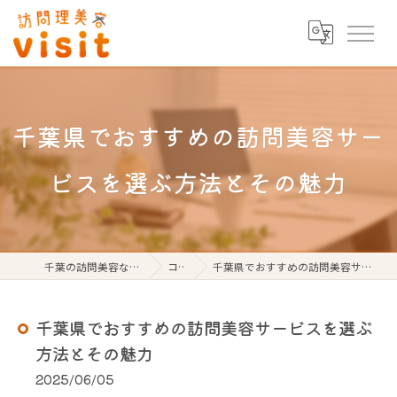
千葉県でおすすめの訪問美容サー
ビスを選ぶ方法とその魅力
千葉の訪問美容なら訪問理美容visit
コラム
千葉県でおすすめの訪問美容サービスを選ぶ方法とその魅力
千葉県でおすすめの訪問美容サービスを選ぶ
方法とその魅力
2025/06/05