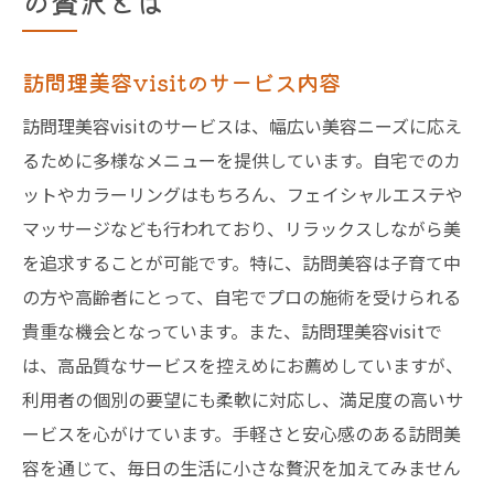
の贅沢とは
訪問理美容visitのサービス内容
訪問理美容visitのサービスは、幅広い美容ニーズに応え
るために多様なメニューを提供しています。自宅でのカ
ットやカラーリングはもちろん、フェイシャルエステや
マッサージなども行われており、リラックスしながら美
を追求することが可能です。特に、訪問美容は子育て中
の方や高齢者にとって、自宅でプロの施術を受けられる
貴重な機会となっています。また、訪問理美容visitで
は、高品質なサービスを控えめにお薦めしていますが、
利用者の個別の要望にも柔軟に対応し、満足度の高いサ
ービスを心がけています。手軽さと安心感のある訪問美
容を通じて、毎日の生活に小さな贅沢を加えてみません