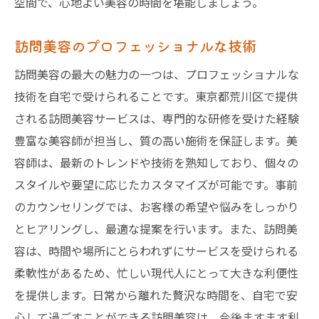
空間で、心地よい美容の時間を堪能しましょう。
訪問美容のプロフェッショナルな技術
訪問美容の最大の魅力の一つは、プロフェッショナルな
技術を自宅で受けられることです。東京都荒川区で提供
される訪問美容サービスは、専門的な研修を受けた経験
豊富な美容師が担当し、質の高い施術を保証します。美
容師は、最新のトレンドや技術を熟知しており、個々の
スタイルや要望に応じたカスタマイズが可能です。事前
のカウンセリングでは、お客様の希望や悩みをしっかり
とヒアリングし、最適な提案を行います。また、訪問美
容は、時間や場所にとらわれずにサービスを受けられる
柔軟性があるため、忙しい現代人にとって大きな利便性
を提供します。日常から離れた贅沢な時間を、自宅で安
心して過ごすことができる訪問美容は、今後ますます利