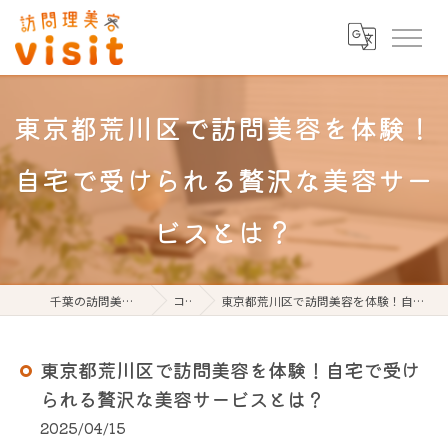
東京都荒川区で訪問美容を体験！
自宅で受けられる贅沢な美容サー
ビスとは？
千葉の訪問美容なら訪問理美容visit
コラム
東京都荒川区で訪問美容を体験！自宅で受けられる贅沢な美容サービスとは？
東京都荒川区で訪問美容を体験！自宅で受け
られる贅沢な美容サービスとは？
2025/04/15