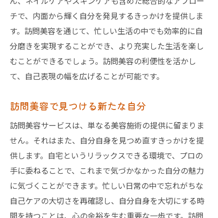
ん、ネイルケアやスキンケアも含めた総合的なアプロー
チで、内面から輝く自分を発見するきっかけを提供しま
す。訪問美容を通じて、忙しい生活の中でも効率的に自
分磨きを実現することができ、より充実した生活を楽し
むことができるでしょう。訪問美容の利便性を活かし
て、自己表現の幅を広げることが可能です。
訪問美容で見つける新たな自分
訪問美容サービスは、単なる美容施術の提供に留まりま
せん。それはまた、自分自身を見つめ直すきっかけを提
供します。自宅というリラックスできる環境で、プロの
手に委ねることで、これまで気づかなかった自分の魅力
に気づくことができます。忙しい日常の中で忘れがちな
自己ケアの大切さを再確認し、自分自身を大切にする時
間を持つことは、心の余裕を生む重要な一歩です。訪問