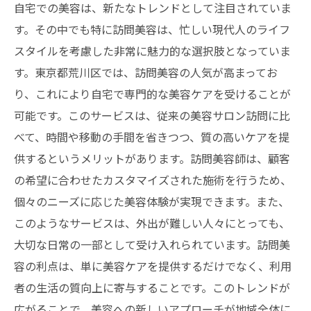
自宅での美容は、新たなトレンドとして注目されていま
す。その中でも特に訪問美容は、忙しい現代人のライフ
スタイルを考慮した非常に魅力的な選択肢となっていま
す。東京都荒川区では、訪問美容の人気が高まってお
り、これにより自宅で専門的な美容ケアを受けることが
可能です。このサービスは、従来の美容サロン訪問に比
べて、時間や移動の手間を省きつつ、質の高いケアを提
供するというメリットがあります。訪問美容師は、顧客
の希望に合わせたカスタマイズされた施術を行うため、
個々のニーズに応じた美容体験が実現できます。また、
このようなサービスは、外出が難しい人々にとっても、
大切な日常の一部として受け入れられています。訪問美
容の利点は、単に美容ケアを提供するだけでなく、利用
者の生活の質向上に寄与することです。このトレンドが
広がることで、美容への新しいアプローチが地域全体に