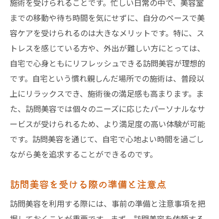
施術を受けられることです。忙しい日常の中で、美容室
までの移動や待ち時間を気にせずに、自分のペースで美
容ケアを受けられるのは大きなメリットです。特に、ス
トレスを感じている方や、外出が難しい方にとっては、
自宅で心身ともにリフレッシュできる訪問美容が理想的
です。自宅という慣れ親しんだ場所での施術は、普段以
上にリラックスでき、施術後の満足感も高まります。ま
た、訪問美容では個々のニーズに応じたパーソナルなサ
ービスが受けられるため、より満足度の高い体験が可能
です。訪問美容を通じて、自宅で心地よい時間を過ごし
ながら美を追求することができるのです。
訪問美容を受ける際の準備と注意点
訪問美容を利用する際には、事前の準備と注意事項を把
握しておくことが重要です。まず、訪問美容を依頼する