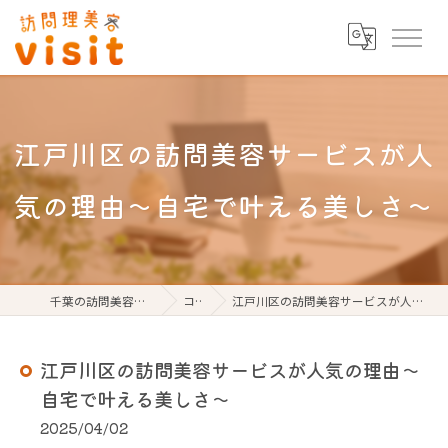
江戸川区の訪問美容サービスが人
気の理由〜自宅で叶える美しさ〜
千葉の訪問美容なら訪問理美容visit
コラム
江戸川区の訪問美容サービスが人気の理由〜自宅で叶える美しさ〜
江戸川区の訪問美容サービスが人気の理由〜
自宅で叶える美しさ〜
2025/04/02