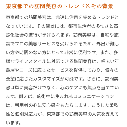
東京都での訪問美容のトレンドとその背景
東京都の訪問美容の体験談と改善点
訪問美容のリアルな口コミから見るサービ
東京都での訪問美容は、急速に注目を集めるトレンドと
スの質
なっています。その背景には、都市生活者の多忙さと高
齢化社会の進行が挙げられます。訪問美容は、自宅や施
設でプロの美容サービスを受けられるため、外出が難し
い方や時間のない方にとって非常に便利です。また、多
様なライフスタイルに対応できる訪問美容は、幅広い年
齢層やニーズに応じたサービスを提供しており、個々の
要望に応じたカスタマイズが可能です。さらに、訪問美
容は単に美容だけでなく、心のケアにも焦点を当ててい
ます。例えば、施術中に生まれるコミュニケーション
は、利用者の心に安心感をもたらします。こうした柔軟
性と個別対応力が、東京都での訪問美容の人気を支えて
います。