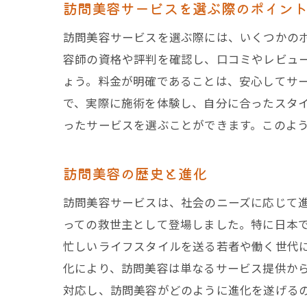
訪問美容サービスを選ぶ際のポイン
訪問美容サービスを選ぶ際には、いくつかの
容師の資格や評判を確認し、口コミやレビュ
ょう。料金が明確であることは、安心してサ
で、実際に施術を体験し、自分に合ったスタ
ったサービスを選ぶことができます。このよ
訪問美容の歴史と進化
訪問美容サービスは、社会のニーズに応じて
っての救世主として登場しました。特に日本
忙しいライフスタイルを送る若者や働く世代
化により、訪問美容は単なるサービス提供か
対応し、訪問美容がどのように進化を遂げる