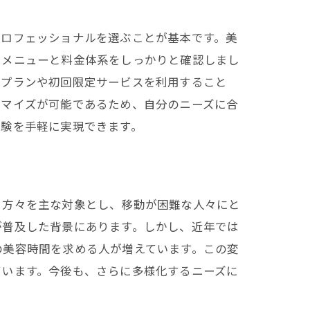
プロフェッショナルを選ぶことが基本です。美
るメニューと料金体系をしっかりと確認しまし
ルプランや初回限定サービスを利用すること
タマイズが可能であるため、自分のニーズに合
体験を手軽に実現できます。
る方々を主な対象とし、移動が困難な人々にと
が普及した背景にあります。しかし、近年では
の美容時間を求める人が増えています。この変
ています。今後も、さらに多様化するニーズに