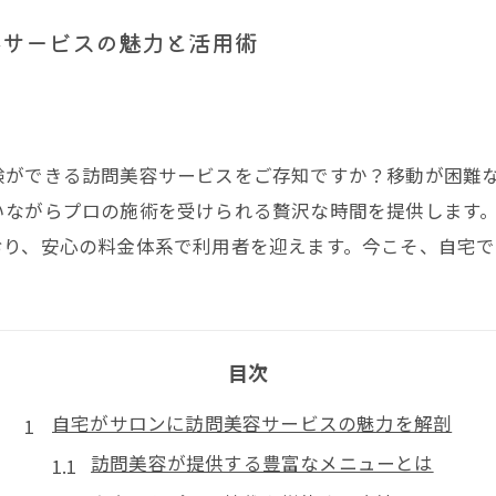
容サービスの魅力と活用術
験ができる訪問美容サービスをご存知ですか？移動が困難
いながらプロの施術を受けられる贅沢な時間を提供します
おり、安心の料金体系で利用者を迎えます。今こそ、自宅
目次
自宅がサロンに訪問美容サービスの魅力を解剖
訪問美容が提供する豊富なメニューとは