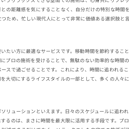
というリラックスできる空間での施術は、心身共にリフレ
者との距離感を気にすることなく、自分だけの特別な時間
立つため、忙しい現代人にとって非常に価値ある選択肢と
使いたい方に最適なサービスです。移動時間を節約するこ
間にプロの施術を受けることで、無駄のない効率的な時間
ペースで過ごせることです。これにより、時間に追われる
間を大切にするライフスタイルの一部として、多くの人々
容ソリューションといえます。日々のスケジュールに追わ
供するのは、まさに時間を最大限に活用する手段です。プ