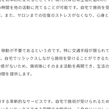
訪問美容での変身ストーリー
の時間を他の活動に充てることが可能です。自宅で施術を
新しい美容体験がもたらす自己肯定感
す。また、サロンまでの往復のストレスがなくなり、心身
訪問美容が実現する自宅での充実時間
訪問美容で始める新しい美容習慣
、移動が不要であるという点です。特に交通手段が限られ
す。自宅でリラックスしながら施術を受けることができる
労感がないため、施術後にそのまま活動を再開でき、生活
時間を提供します。
供する革新的なサービスです。自宅で施術が受けられるた