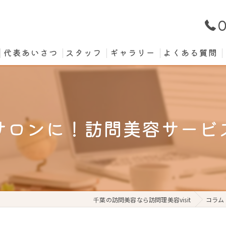
0
代表あいさつ
スタッフ
ギャラリー
よくある質問
サロンに！訪問美容サービ
千葉の訪問美容なら訪問理美容visit
コラム