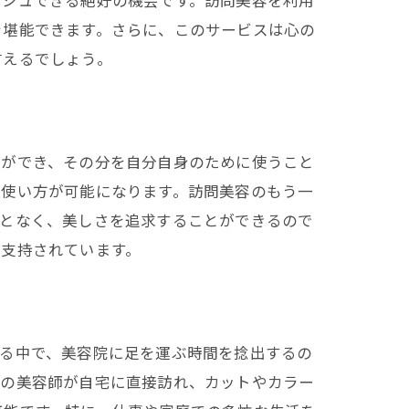
ッシュできる絶好の機会です。訪問美容を利用
を堪能できます。さらに、このサービスは心の
言えるでしょう。
とができ、その分を自分自身のために使うこと
の使い方が可能になります。訪問美容のもう一
ことなく、美しさを追求することができるので
に支持されています。
れる中で、美容院に足を運ぶ時間を捻出するの
ロの美容師が自宅に直接訪れ、カットやカラー