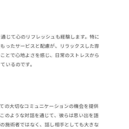
を通じて心のリフレッシュも経験します。特に
こもったサービスと配慮が、リラックスした雰
ることで心地よさを感じ、日常のストレスから
しているのです。
っての大切なコミュニケーションの機会を提供
。このような対話を通じて、彼らは思い出を語
だの施術者ではなく、話し相手としても大きな