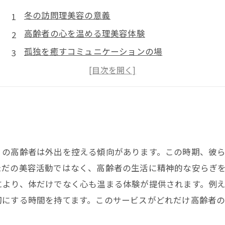
冬の訪問理美容の意義
高齢者の心を温める理美容体験
孤独を癒すコミュニケーションの場
地域社会における訪問理美容の役割
笑顔あふれる冬の過ごし方
くの高齢者は外出を控える傾向があります。この時期、彼
ただの美容活動ではなく、高齢者の生活に精神的な安らぎ
により、体だけでなく心も温まる体験が提供されます。例
切にする時間を持てます。このサービスがどれだけ高齢者