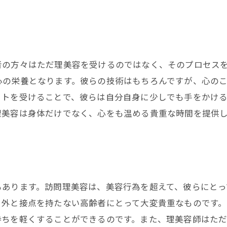
者の方々はただ理美容を受けるのではなく、そのプロセス
心の栄養となります。彼らの技術はもちろんですが、心の
ットを受けることで、彼らは自分自身に少しでも手をかけ
理美容は身体だけでなく、心をも温める貴重な時間を提供
もあります。訪問理美容は、美容行為を超えて、彼らにと
り外と接点を持たない高齢者にとって大変貴重なものです
持ちを軽くすることができるのです。また、理美容師はた