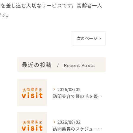
光を差し込む大切なサービスです。高齢者一人
です。
次のページ >
最近の投稿
Recent Posts
2026/08/02
訪問美容で髪の毛を整える事前準備と安心料金ポイントを徹底解説
2026/08/02
訪問美容のスケジュール調整を東京都でスムーズに行うポイント