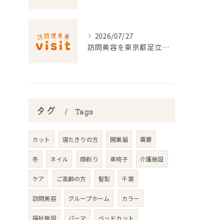
2026/07/27
訪問美容を東京都足立区で利用するための申請条件と手続き徹底ガイド
タグ
Tags
カット
寝たきりの方
開業届
需要
冬
ネイル
顔剃り
車椅子
介護施設
ケア
ご高齢の方
髪型
千葉
訪問美容
グループホーム
カラー
福祉施設
パーマ
ベッドカット