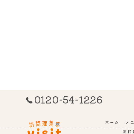
0120-54-1226
ホーム
メ
高齢