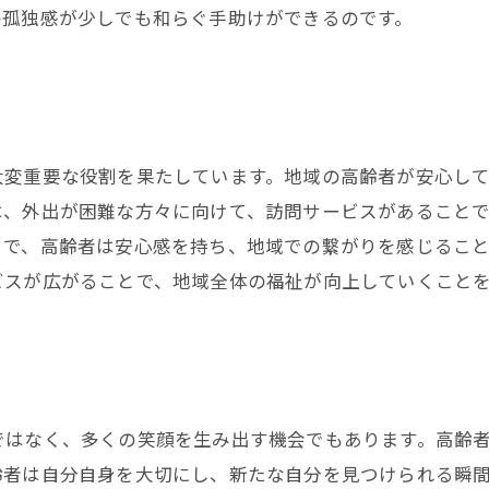
の孤独感が少しでも和らぐ手助けができるのです。
大変重要な役割を果たしています。地域の高齢者が安心し
は、外出が困難な方々に向けて、訪問サービスがあること
とで、高齢者は安心感を持ち、地域での繋がりを感じるこ
ビスが広がることで、地域全体の福祉が向上していくこと
ではなく、多くの笑顔を生み出す機会でもあります。高齢
齢者は自分自身を大切にし、新たな自分を見つけられる瞬