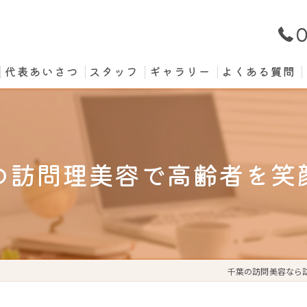
0
代表あいさつ
スタッフ
ギャラリー
よくある質問
の訪問理美容で高齢者を笑
千葉の訪問美容なら訪問