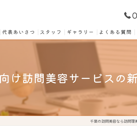
0
代表あいさつ
スタッフ
ギャラリー
よくある質問
向け訪問美容サービスの
千葉の訪問美容なら訪問理美容v