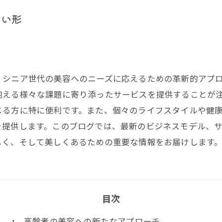
しい形
、シニア世代の美容へのニーズに応えるための革新的アプ
抱える様々な課題に寄り添ったサービスを提供することが
じる方に特に便利です。また、個々のライフスタイルや健
を提供します。このブログでは、最新のビジネスモデル、
しく、そして美しくあるための重要な情報をお届けします
目次
高齢者の美容への新たなアプローチ