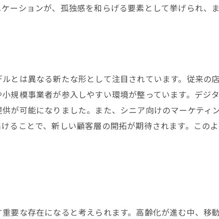
ニケーションが、孤独感を和らげる要素として挙げられ、
デルとは異なる新たな形として注目されています。従来の
や小規模事業者が参入しやすい環境が整っています。デジ
提供が可能になりました。また、シニア向けのマーケティ
届けることで、新しい顧客層の開拓が期待されます。この
。
す重要な存在になると考えられます。高齢化が進む中、移