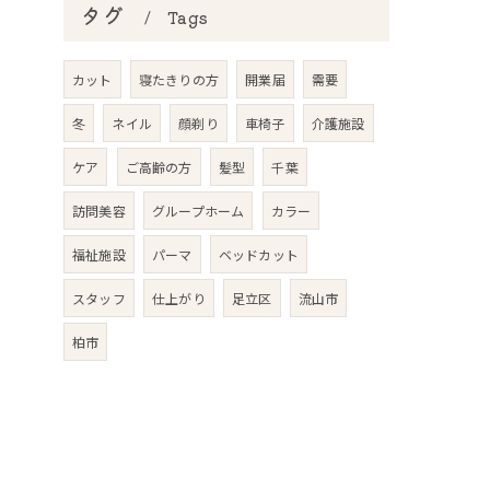
タグ
Tags
カット
寝たきりの方
開業届
需要
冬
ネイル
顔剃り
車椅子
介護施設
ケア
ご高齢の方
髪型
千葉
訪問美容
グループホーム
カラー
福祉施設
パーマ
ベッドカット
スタッフ
仕上がり
足立区
流山市
柏市