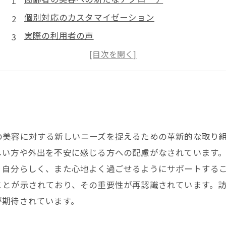
個別対応のカスタマイゼーション
実際の利用者の声
訪問美容サービスのビジネスモデル
未来の訪問美容サービスの展望
の美容に対する新しいニーズを捉えるための革新的な取り
しい方や外出を不安に感じる方への配慮がなされています
り自分らしく、また心地よく過ごせるようにサポートする
ことが示されており、その重要性が再認識されています。
が期待されています。