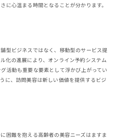
まさに心温まる時間となることが分かります。
店舗型ビジネスではなく、移動型のサービス提
タル化の進展により、オンライン予約システム
ング活動も重要な要素として浮かび上がってい
ように、訪問美容は新しい価値を提供するビジ
動に困難を抱える高齢者の美容ニーズはますま