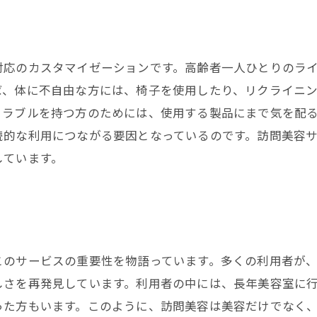
対応のカスタマイゼーションです。高齢者一人ひとりのラ
ば、体に不自由な方には、椅子を使用したり、リクライニ
トラブルを持つ方のためには、使用する製品にまで気を配
続的な利用につながる要因となっているのです。訪問美容
しています。
このサービスの重要性を物語っています。多くの利用者が
しさを再発見しています。利用者の中には、長年美容室に
った方もいます。このように、訪問美容は美容だけでなく