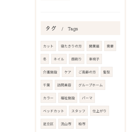
タグ
Tags
カット
寝たきりの方
開業届
需要
冬
ネイル
顔剃り
車椅子
介護施設
ケア
ご高齢の方
髪型
千葉
訪問美容
グループホーム
カラー
福祉施設
パーマ
ベッドカット
スタッフ
仕上がり
足立区
流山市
柏市