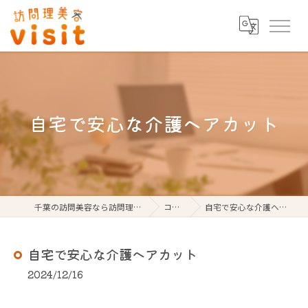
自宅で安心な介護ヘアカット
千葉の訪問美容なら訪問理美容visit
コラム
自宅で安心な介護ヘアカット
自宅で安心な介護ヘアカット
2024/12/16