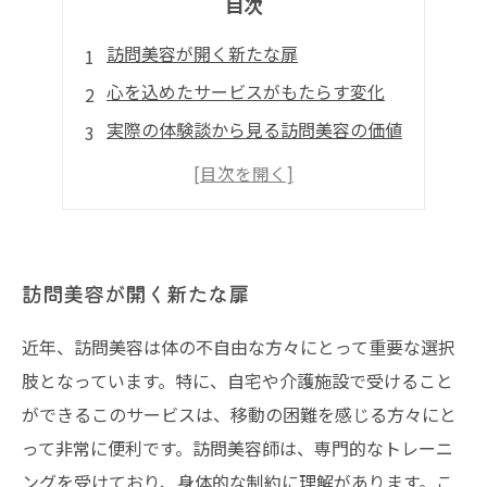
目次
訪問美容が開く新たな扉
心を込めたサービスがもたらす変化
実際の体験談から見る訪問美容の価値
訪問美容の未来とその展望
笑顔を引き出す訪問美容の力
訪問美容が開く新たな扉
近年、訪問美容は体の不自由な方々にとって重要な選択
肢となっています。特に、自宅や介護施設で受けること
ができるこのサービスは、移動の困難を感じる方々にと
って非常に便利です。訪問美容師は、専門的なトレーニ
ングを受けており、身体的な制約に理解があります。こ