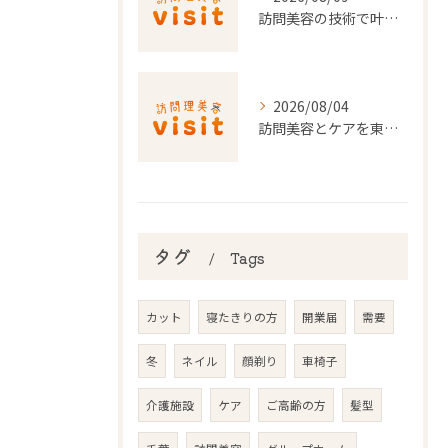
訪問美容の技術で叶える快適な暮らし千葉県香取郡神崎町の最新事情
2026/08/04
訪問美容とケアを東京都で安心して利用するための実践ガイド
タグ
Tags
カット
寝たきりの方
開業届
需要
冬
ネイル
顔剃り
車椅子
介護施設
ケア
ご高齢の方
髪型