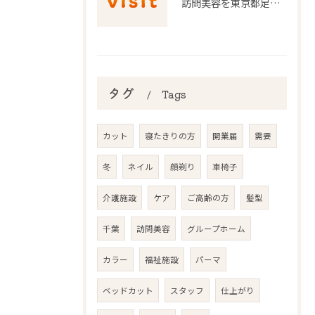
訪問美容を東京都足立区で利用するための申請条件と手続き徹底ガイド
タグ
Tags
カット
寝たきりの方
開業届
需要
冬
ネイル
顔剃り
車椅子
介護施設
ケア
ご高齢の方
髪型
千葉
訪問美容
グループホーム
カラー
福祉施設
パーマ
ベッドカット
スタッフ
仕上がり