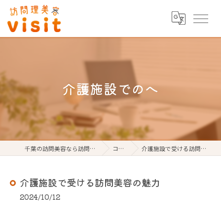
介護施設でのへ
千葉の訪問美容なら訪問理美容visit
コラム
介護施設で受ける訪問美容の魅力
介護施設で受ける訪問美容の魅力
2024/10/12